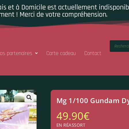
is et à Domicile est actuellement indisponibl
ment ! Merci de votre compréhension.
os partenaires
Carte cadeau
Contact
Mg 1/100 Gundam D
49.90
€
EN RÉASSORT