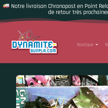
Notre livraison Chronopost en Point Rela
de retour très prochaine
Boutique
N