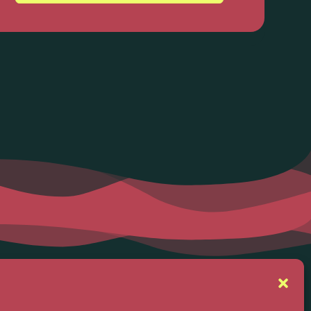
se
Suivez-nous