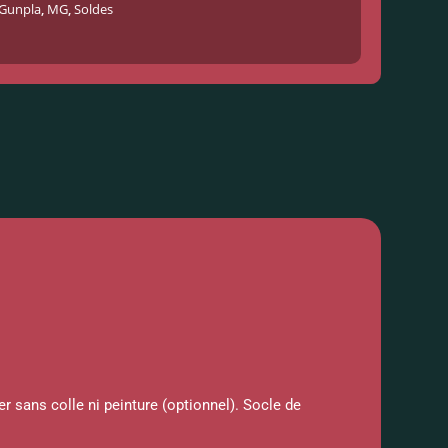
Gunpla
,
MG
,
Soldes
 sans colle ni peinture (optionnel). Socle de