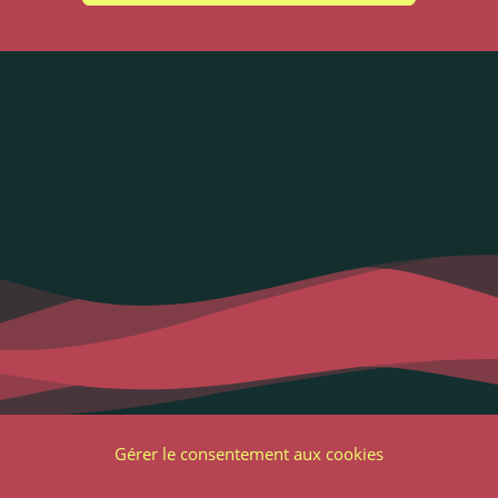
Liens utiles
Notre adres
Gérer le consentement aux cookies
2 Grande Rue
ons Légales et RGPD