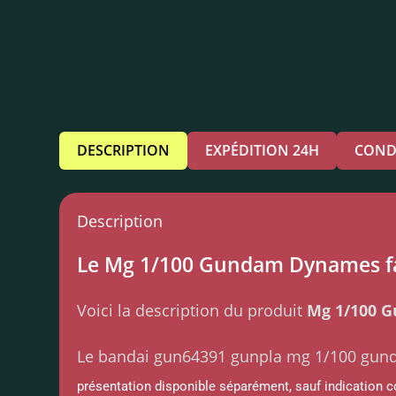
DESCRIPTION
EXPÉDITION 24H
COND
Description
Le Mg 1/100 Gundam Dynames fai
Voici la description du produit
Mg 1/100 
Le bandai gun64391 gunpla mg 1/100 gu
présentation disponible séparément, sauf indication co