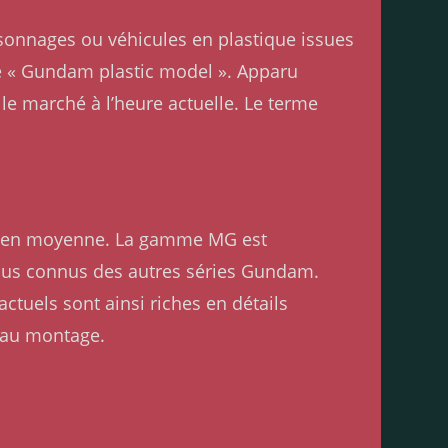
rsonnages ou véhicules en plastique issues
de « Gundam plastic model ». Apparu
e marché à l’heure actuelle. Le terme
m en moyenne. La gamme MG est
plus connus des autres séries Gundam.
uels sont ainsi riches en détails
 au montage.