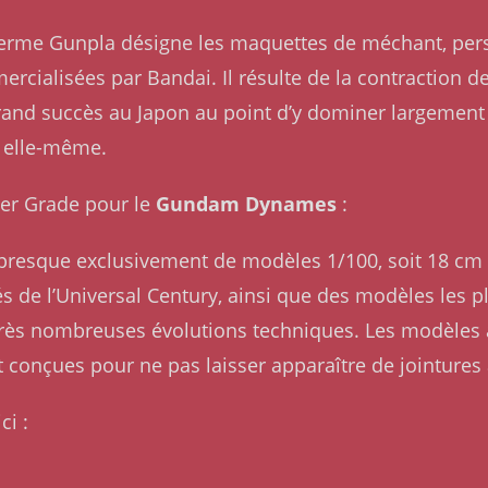
Le terme Gunpla désigne les maquettes de méchant, pe
rcialisées par Bandai. Il résulte de la contraction 
rand succès au Japon au point d’y dominer largement l
 elle-même.
ster Grade pour le
Gundam Dynames
:
presque exclusivement de modèles 1/100, soit 18 c
 de l’Universal Century, ainsi que des modèles les 
s nombreuses évolutions techniques. Les modèles act
conçues pour ne pas laisser apparaître de jointures
ci :