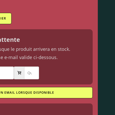
IER
'attente
ue le produit arrivera en stock.
se e-mail valide ci-dessous.
UN EMAIL LORSQUE DISPONIBLE