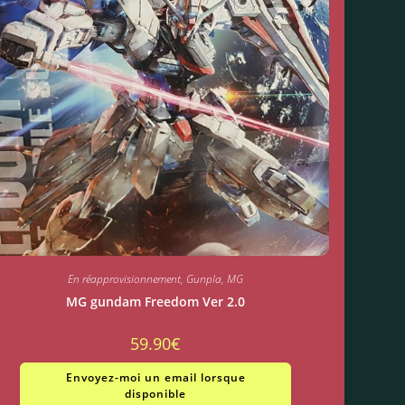
En réapprovisionnement
,
Gunpla
,
MG
MG gundam Freedom Ver 2.0
59.90
€
Envoyez-moi un email lorsque
disponible