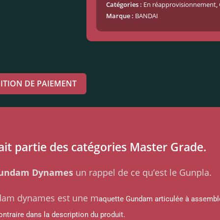
Catégories :
En réapprovisionnement
,
Marque :
BANDAI
ITION DE PAIEMENT
t partie des catégories Master Grade.
Gundam Dynames
un rappel de ce qu’est le Gunpla.
ndam dynames est une m
aquette Gundam articulée à assembler
ntraire dans la description du produit.