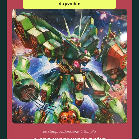
disponible
En réapprovisionnement
,
Gunpla