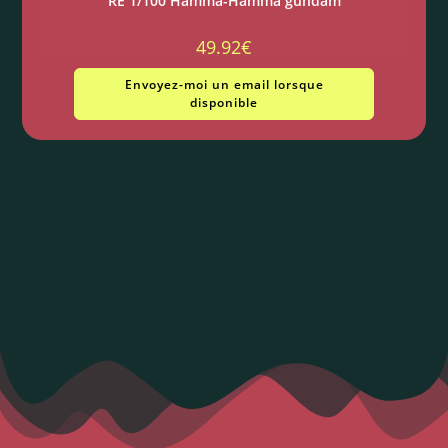
RE 1/100 Hamma-Hamma gundam
49.92
€
Envoyez-moi un email lorsque
disponible