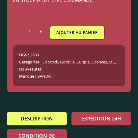
EN STOCK (PEUT ÊTRE COMMANDÉ)
-
+
AJOUTER AU PANIER
UGS :
2609
Catégories :
En Stock
,
Godzilla
,
Gunpla
,
Licences
,
MG
,
Nouveautés
Marque :
BANDAI
DESCRIPTION
EXPÉDITION 24H
CONDITION DE