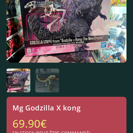
Mg Godzilla X kong
69.90
€