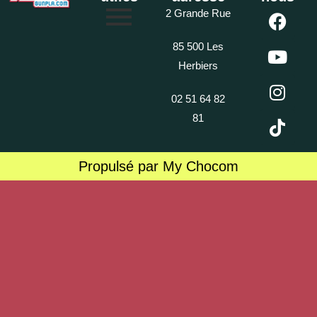
2 Grande Rue
85 500 Les
Herbiers
02 51 64 82
81
Propulsé par My Chocom