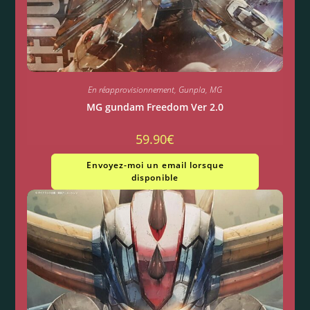
En réapprovisionnement
,
Gunpla
,
MG
MG gundam Freedom Ver 2.0
59.90
€
Envoyez-moi un email lorsque
disponible