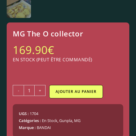
MG The O collector
169.90
€
EN STOCK (PEUT ÊTRE COMMANDÉ)
-
+
AJOUTER AU PANIER
UGS :
1704
Catégories :
En Stock
,
Gunpla
,
MG
Marque :
BANDAI