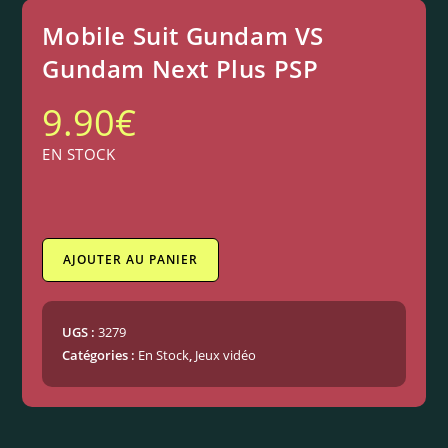
Mobile Suit Gundam VS
Gundam Next Plus PSP
9.90
€
EN STOCK
AJOUTER AU PANIER
UGS :
3279
Catégories :
En Stock
,
Jeux vidéo