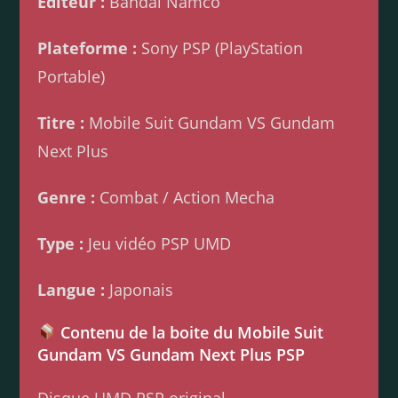
Éditeur :
Bandai Namco
Plateforme :
Sony PSP (PlayStation
Portable)
Titre :
Mobile Suit Gundam VS Gundam
Next Plus
Genre :
Combat / Action Mecha
Type :
Jeu vidéo PSP UMD
Langue :
Japonais
Contenu de la boite du Mobile Suit
Gundam VS Gundam Next Plus PSP
Disque UMD PSP original