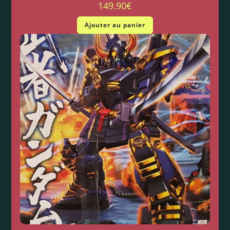
149.90
€
Ajouter au panier