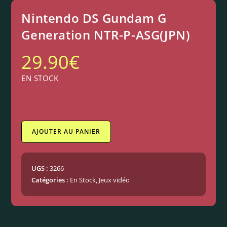
Nintendo DS Gundam G
Generation NTR-P-ASG(JPN)
29.90
€
EN STOCK
AJOUTER AU PANIER
UGS :
3266
Catégories :
En Stock
,
Jeux vidéo