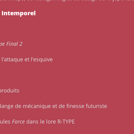
 Intemporel
pe Final 2
l’attaque et l’esquive
produits
élange de mécanique et de finesse futuriste
dules
Force
dans le lore R-TYPE