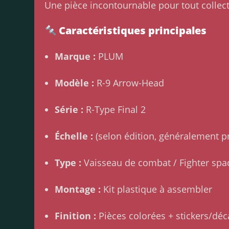
Une pièce incontournable pour tout colle
Caractéristiques principales
Marque :
PLUM
Modèle :
R-9 Arrow-Head
Série :
R-Type Final 2
Échelle :
(selon édition, généralement p
Type :
Vaisseau de combat / Fighter spa
Montage :
Kit plastique à assembler
Finition :
Pièces colorées + stickers/déc