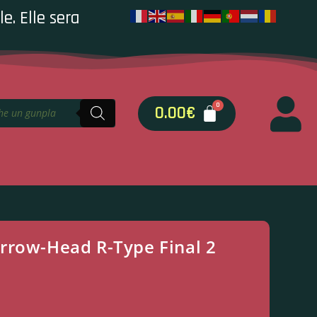
e. Elle sera
0.00
€
rrow-Head R-Type Final 2