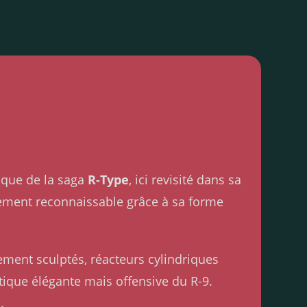
ique de la saga
R-Type
, ici revisité dans sa
tement reconnaissable grâce à sa forme
ment sculptés, réacteurs cylindriques
étique élégante mais offensive du R-9.
.