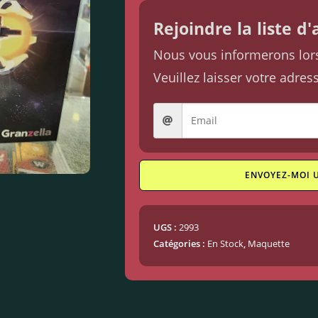
Rejoindre la liste d
Nous vous informerons lorsq
Veuillez laisser votre adres
ENVOYEZ-MOI 
UGS :
2993
Catégories :
En Stock
,
Maquette