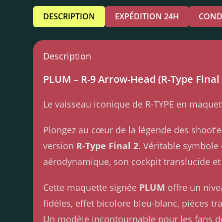
DESCRIPTION
EXPÉDITION 24H
COND
Description
PLUM – R-9 Arrow-Head (R-Type Final 
Le vaisseau iconique de R-TYPE en maquette
Plongez au cœur de la légende des shoot’
version
R-Type Final 2
. Véritable symbole
aérodynamique, son cockpit translucide et
Cette maquette signée
PLUM
offre un nive
fidèles, effet bicolore bleu-blanc, pièces t
Un modèle incontournable pour les fans de