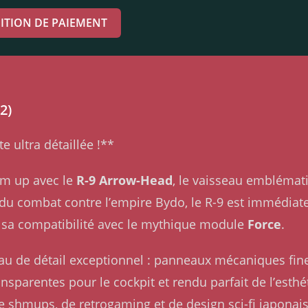
ITION DE PAIEMENT
2)
 ultra détaillée !**
em up avec le
R-9 Arrow-Head
, le vaisseau emblémat
 du combat contre l’empire Bydo, le R-9 est immédia
 sa compatibilité avec le mythique module
Force
.
au de détail exceptionnel : panneaux mécaniques fine
ransparentes pour le cockpit et rendu parfait de l’esth
 shmups, de retrogaming et de design sci-fi japonais