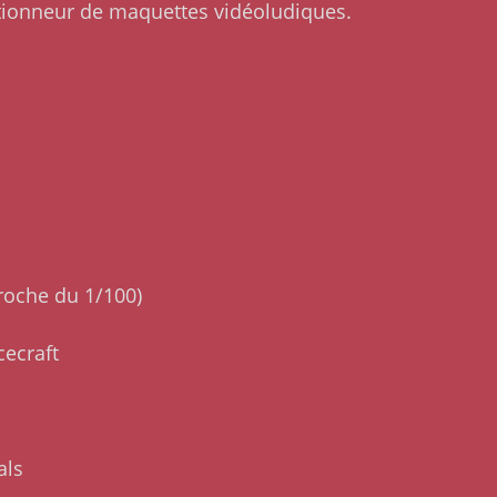
ctionneur de maquettes vidéoludiques.
roche du 1/100)
cecraft
als