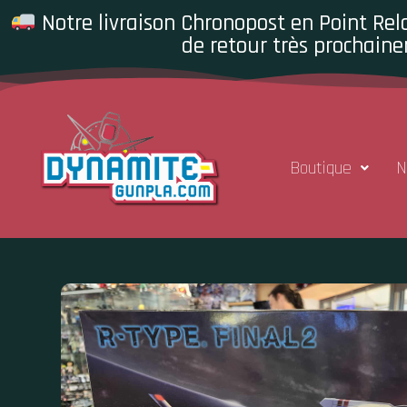
Notre livraison Chronopost en Point Rela
de retour très prochaine
Boutique
N