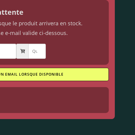
'attente
ue le produit arrivera en stock.
se e-mail valide ci-dessous.
UN EMAIL LORSQUE DISPONIBLE