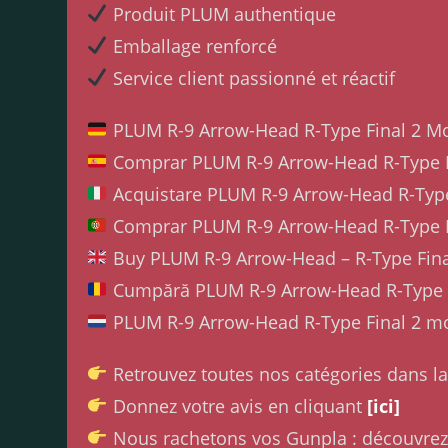
Produit PLUM authentique
Emballage renforcé
Service client passionné et réactif
PLUM R-9 Arrow-Head R-Type Final 2 Mo
Comprar PLUM R-9 Arrow-Head R-Type F
Acquistare PLUM R-9 Arrow-Head R-Type
Comprar PLUM R-9 Arrow-Head R-Type F
Buy PLUM R-9 Arrow-Head – R-Type Fina
Cumpără PLUM R-9 Arrow-Head R-Type F
PLUM R-9 Arrow-Head R-Type Final 2 m
Retrouvez toutes nos catégories dans l
Donnez votre avis en cliquant
[ici]
Nous rachetons vos Gunpla : découvrez