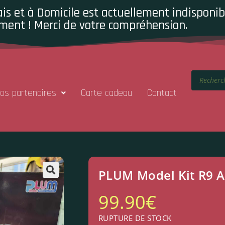
is et à Domicile est actuellement indisponibl
ment ! Merci de votre compréhension.
os partenaires
Carte cadeau
Contact
PLUM Model Kit R9 A
99.90
€
RUPTURE DE STOCK