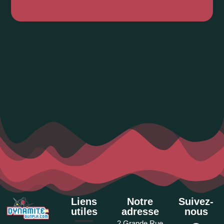
Liens
Notre
Suivez-
utiles
adresse
nous
2 Grande Rue