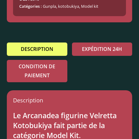
Catégories :
Gunpla
,
kotobukiya
,
Model kit
DESCRIPTION
EXPÉDITION 24H
CONDITION DE
PAIEMENT
Description
Le Arcanadea figurine Velretta
Kotobukiya fait partie de la
catégorie Model Kit.