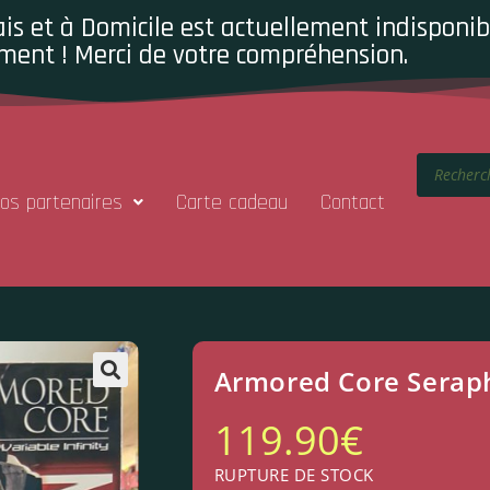
is et à Domicile est actuellement indisponibl
ment ! Merci de votre compréhension.
os partenaires
Carte cadeau
Contact
Armored Core Serap
119.90
€
RUPTURE DE STOCK