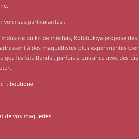
ême.
voici ses particularités :
’industrie du kit de méchas, Kotobukiya propose des 
adressent à des maquettistes plus expérimentés bien q
que les kits Bandai, parfois à outrance avec des pièce
uter.
ci :
boutique
at de vos maquettes