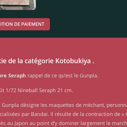
ITION DE PAIEMENT
ie de la catégorie Kotobukiya .
ore Seraph
rappel de ce qu’est le Gunpla.
Kit 1/72 Nineball Seraph 21 cm.
me Gunpla désigne les maquettes de méchant, personn
alisées par Bandai. Il résulte de la contraction de 
ès au Japon au point d’y dominer largement le marché