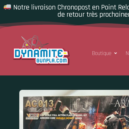
Notre livraison Chronopost en Point Rela
de retour très prochaine
Boutique
N