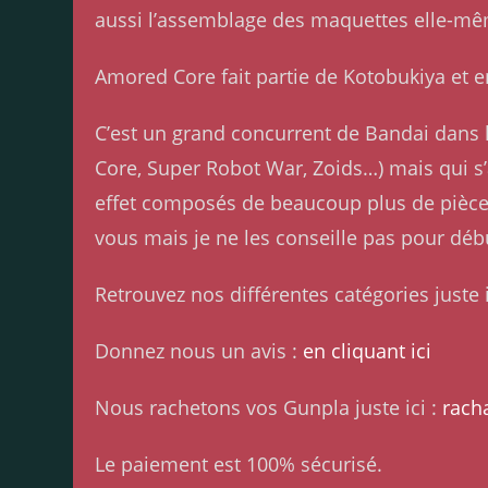
aussi l’assemblage des maquettes elle-m
Amored Core fait partie de Kotobukiya et en 
C’est un grand concurrent de Bandai dans l
Core, Super Robot War, Zoids…) mais qui s’
effet composés de beaucoup plus de pièces 
vous mais je ne les conseille pas pour déb
Retrouvez nos différentes catégories juste i
Donnez nous un avis :
en cliquant ici
Nous rachetons vos Gunpla juste ici :
rach
Le paiement est 100% sécurisé.