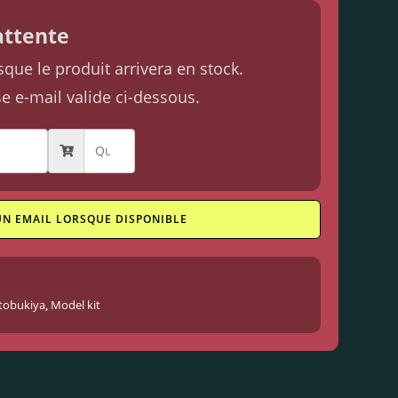
'attente
ue le produit arrivera en stock.
se e-mail valide ci-dessous.
UN EMAIL LORSQUE DISPONIBLE
tobukiya
,
Model kit