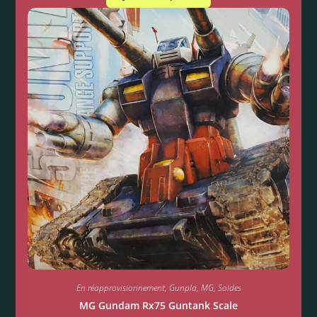
En réapprovisionnement
,
Gunpla
,
MG
,
Soldes
MG Gundam Rx75 Guntank Scale