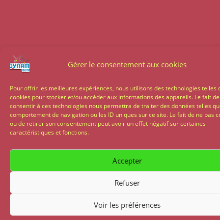
Gérer le consentement aux cookies
Pour offrir les meilleures expériences, nous utilisons des technologies telles 
cookies pour stocker et/ou accéder aux informations des appareils. Le fait de
consentir à ces technologies nous permettra de traiter des données telles qu
comportement de navigation ou les ID uniques sur ce site. Le fait de ne pas c
ou de retirer son consentement peut avoir un effet négatif sur certaines
caractéristiques et fonctions.
Accepter
Refuser
Voir les préférences