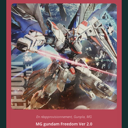
En réapprovisionnement
,
Gunpla
,
MG
MG gundam Freedom Ver 2.0