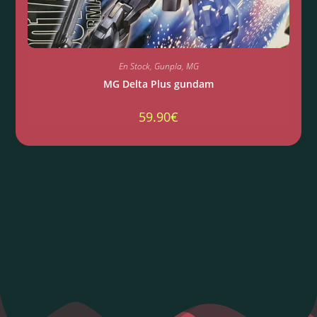
En Stock
,
Gunpla
,
MG
MG Delta Plus gundam
59.90
€