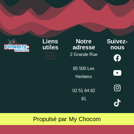
Liens
Notre
Suivez-
utiles
adresse
nous
2 Grande Rue
85 500 Les
Herbiers
02 51 64 82
81
Propulsé par My Chocom