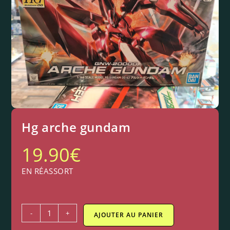
Hg arche gundam
19.90
€
EN RÉASSORT
-
+
AJOUTER AU PANIER