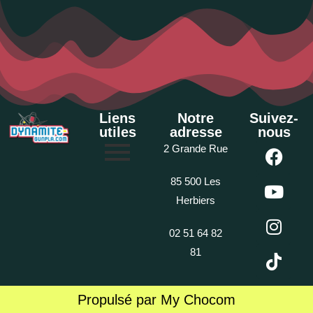
Liens
Notre
Suivez-
utiles
adresse
nous
2 Grande Rue
85 500 Les
Herbiers
02 51 64 82
81
Propulsé par My Chocom