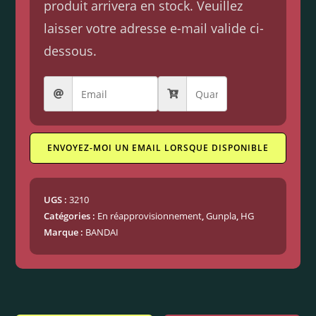
produit arrivera en stock. Veuillez
laisser votre adresse e-mail valide ci-
dessous.
ENVOYEZ-MOI UN EMAIL LORSQUE DISPONIBLE
UGS :
3210
Catégories :
En réapprovisionnement
,
Gunpla
,
HG
Marque :
BANDAI