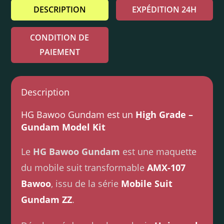
DESCRIPTION
EXPÉDITION 24H
CONDITION DE
PAIEMENT
Description
HG Bawoo Gundam est un
High Grade –
Gundam Model Kit
Le
HG Bawoo Gundam
est une maquette
du mobile suit transformable
AMX-107
Bawoo
, issu de la série
Mobile Suit
Gundam ZZ
.