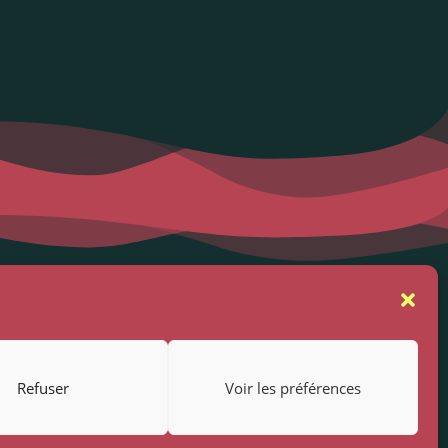
se
Suivez-nous
rs
Refuser
Voir les préférences