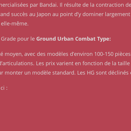
rcialisées par Bandai. Il résulte de la contraction 
rand succès au Japon au point d’y dominer largement l
 elle-même.
gh Grade pour le
Ground Urban Combat Type:
lité moyen, avec des modèles d’environ 100-150 pièces 
articulations. Les prix varient en fonction de la taill
ur monter un modèle standard. Les HG sont déclinés
ci :