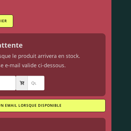
IER
'attente
ue le produit arrivera en stock.
se e-mail valide ci-dessous.
UN EMAIL LORSQUE DISPONIBLE