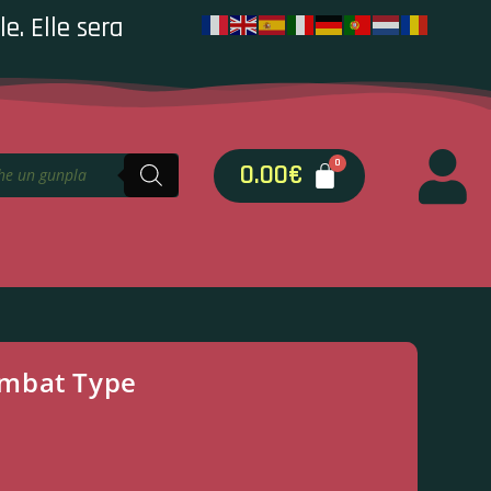
e. Elle sera
0.00
€
mbat Type