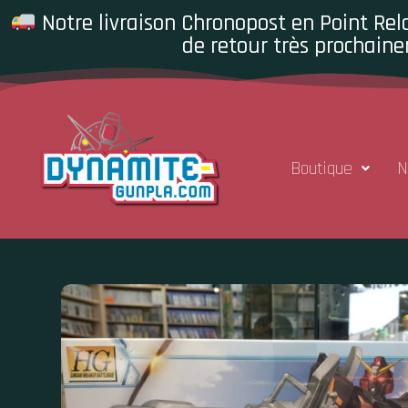
Notre livraison Chronopost en Point Rela
de retour très prochaine
Boutique
N