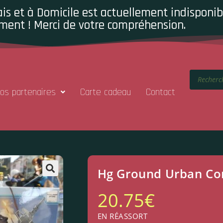
is et à Domicile est actuellement indisponibl
ment ! Merci de votre compréhension.
os partenaires
Carte cadeau
Contact
Hg Ground Urban Co
20.75
€
EN RÉASSORT