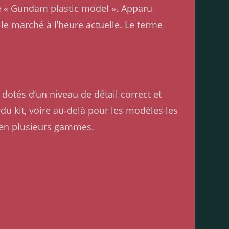
de « Gundam plastic model ». Apparu
e marché à l’heure actuelle. Le terme
dotés d’un niveau de détail correct et
e du kit, voire au-delà pour les modèles les
 en plusieurs gammes.