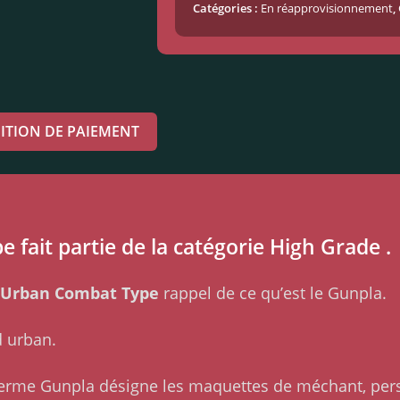
Catégories :
En réapprovisionnement
,
ITION DE PAIEMENT
ait partie de la catégorie High Grade .
 Urban Combat Type
rappel de ce qu’est le Gunpla.
 urban.
Le terme Gunpla désigne les maquettes de méchant, pe