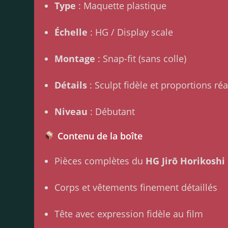
Type
: Maquette plastique
Échelle
: HG / Display scale
Montage
: Snap-fit (sans colle)
Détails
: Sculpt fidèle et proportions réa
Niveau
: Débutant
Contenu de la boîte
Pièces complètes du
HG Jirō Horikoshi
Corps et vêtements finement détaillés
Tête avec expression fidèle au film