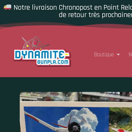
Notre livraison Chronopost en Point Rela
de retour très prochaine
Boutique
N