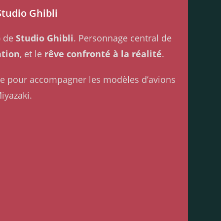
Studio Ghibli
)
de
Studio Ghibli
. Personnage central de
ation
, et le
rêve confronté à la réalité
.
éale pour accompagner les modèles d’avions
iyazaki.