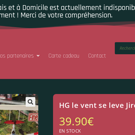
is et à Domicile est actuellement indisponibl
ment ! Merci de votre compréhension.
os partenaires
Carte cadeau
Contact
HG le vent se leve Ji
39.90
€
EN STOCK