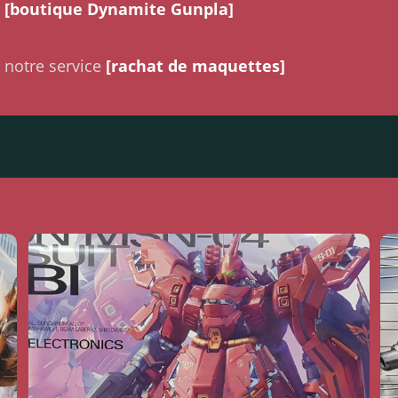
a
[boutique Dynamite Gunpla]
 notre service
[rachat de maquettes]