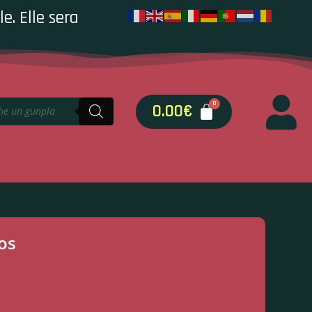
e. Elle sera
0.00
€
ros