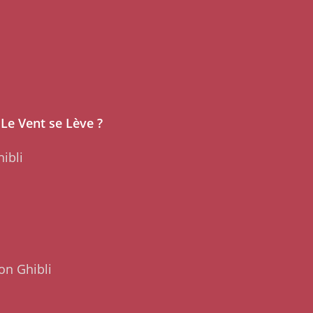
 Le Vent se Lève ?
ibli
on Ghibli