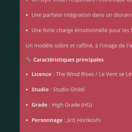
Une parfaite intégration dans un diora
Une forte charge émotionnelle pour les 
Un modèle sobre et raffiné, à l’image de l’
Caractéristiques principales
Licence
: The Wind Rises / Le Vent se L
Studio
: Studio Ghibli
Grade
: High Grade (HG)
Personnage
: Jirō Horikoshi