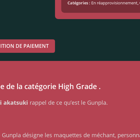
Catégories :
En réapprovisionnement
,
ITION DE PAIEMENT
e de la catégorie High Grade .
i akatsuki
rappel de ce qu’est le Gunpla.
me Gunpla désigne les maquettes de méchant, personn