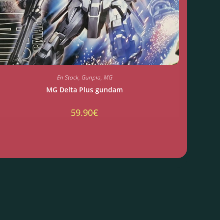
En Stock
,
Gunpla
,
MG
MG Delta Plus gundam
59.90
€