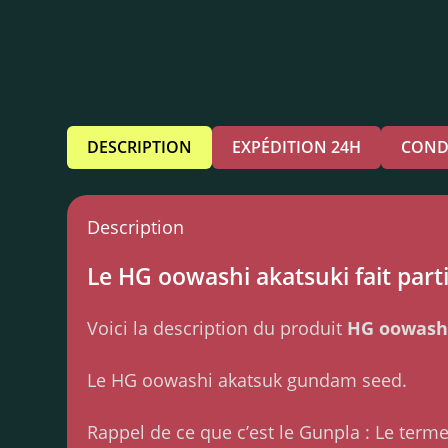
DESCRIPTION
EXPÉDITION 24H
COND
Description
Le HG oowashi akatsuki fait parti
Voici la description du produit
HG oowash
Le HG oowashi akatsuk gundam seed.
Rappel de ce que c’est le Gunpla : Le ter