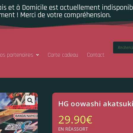
is et à Domicile est actuellement indisponibl
ment ! Merci de votre compréhension.
os partenaires
Carte cadeau
Contact
HG oowashi akatsuk
29.90
€
EN RÉASSORT