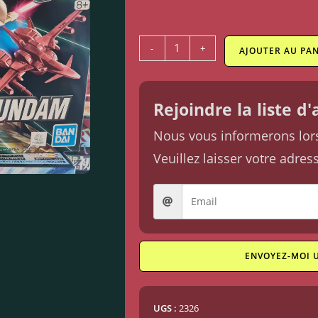
-
+
AJOUTER AU PAN
Rejoindre la liste d
Nous vous informerons lorsq
Veuillez laisser votre adres
ENVOYEZ-MOI 
UGS :
2326