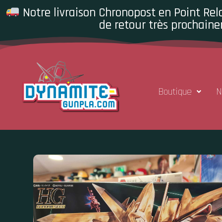
Notre livraison Chronopost en Point Rela
de retour très prochaine
Boutique
N