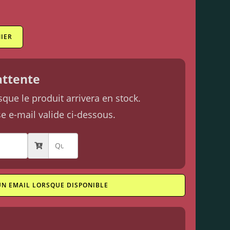
IER
'attente
ue le produit arrivera en stock.
se e-mail valide ci-dessous.
UN EMAIL LORSQUE DISPONIBLE