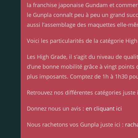
la franchise japonaise Gundam et commerci
le Gunpla connaît peu à peu un grand succ
aussi l’assemblage des maquettes elle-m
Voici les particularités de la catégorie Hi
Les High Grade, il s’agit du niveau de qua
d’une bonne mobilité grâce à vingt points d’
plus imposants. Comptez de 1h à 1h30 po
Retrouvez nos différentes catégories juste i
Donnez nous un avis :
en cliquant ici
Nous rachetons vos Gunpla juste ici :
rach