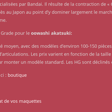
alisées par Bandai. Il résulte de la contraction de 
ès au Japon au point d’y dominer largement le marché
ême.
gh Grade pour le
oowashi akatsuki:
lité moyen, avec des modèles d’environ 100-150 pièces 
articulations. Les prix varient en fonction de la taill
ur monter un modèle standard. Les HG sont déclinés
ci :
boutique
at de vos maquettes