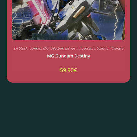
En Stock
,
Gunpla
,
MG
,
Sélection de nos influenceurs
,
Sélection Elemyre
MG Gundam Destiny
59.90
€