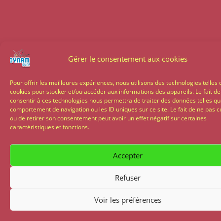
Gérer le consentement aux cookies
Pour offrir les meilleures expériences, nous utilisons des technologies telles 
cookies pour stocker et/ou accéder aux informations des appareils. Le fait de
consentir à ces technologies nous permettra de traiter des données telles qu
comportement de navigation ou les ID uniques sur ce site. Le fait de ne pas c
ou de retirer son consentement peut avoir un effet négatif sur certaines
caractéristiques et fonctions.
Accepter
Refuser
Voir les préférences