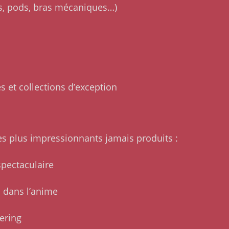
ns, pods, bras mécaniques…)
ges et collections d’exception
es plus impressionnants jamais produits :
pectaculaire
n dans l’anime
hering