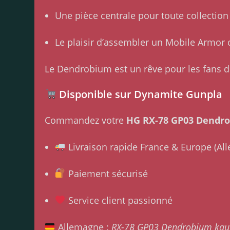
Une pièce centrale pour toute collecti
Le plaisir d’assembler un Mobile Armor 
Le Dendrobium est un rêve pour les fans 
Disponible sur Dynamite Gunpla
Commandez votre
HG RX-78 GP03 Dendr
Livraison rapide France & Europe (Al
Paiement sécurisé
Service client passionné
Allemagne :
RX-78 GP03 Dendrobium kau