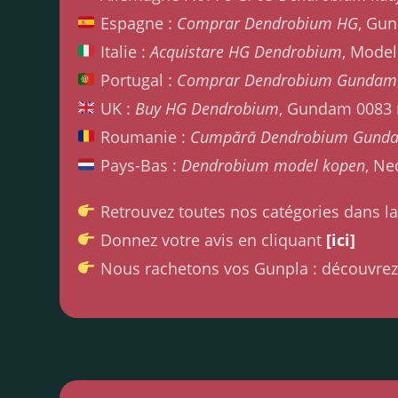
Espagne :
Comprar Dendrobium HG
, Gu
Italie :
Acquistare HG Dendrobium
, Model
Portugal :
Comprar Dendrobium Gundam
UK :
Buy HG Dendrobium
, Gundam 0083
Roumanie :
Cumpără Dendrobium Gund
Pays-Bas :
Dendrobium model kopen
, Ne
Retrouvez toutes nos catégories dans l
Donnez votre avis en cliquant
[ici]
Nous rachetons vos Gunpla : découvrez