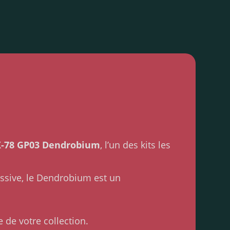
-78 GP03 Dendrobium
, l’un des kits les
assive, le Dendrobium est un
de votre collection.