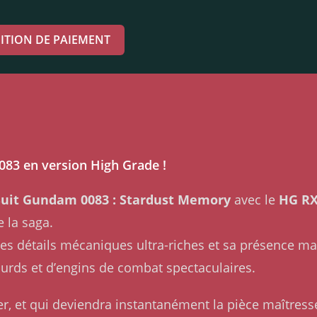
ITION DE PAIEMENT
83 en version High Grade !
Suit Gundam 0083 : Stardust Memory
avec le
HG RX
 la saga.
ses détails mécaniques ultra-riches et sa présence m
urds et d’engins de combat spectaculaires.
 et qui deviendra instantanément la pièce maîtresse 