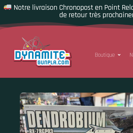
Notre livraison Chronopost en Point Rela
de retour très prochaine
Boutique
N