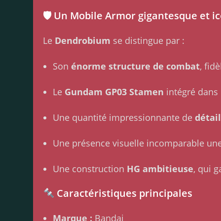
🛡 Un Mobile Armor gigantesque et i
Le
Dendrobium
se distingue par :
Son
énorme structure de combat
, fid
Le
Gundam GP03 Stamen
intégré dans 
Une quantité impressionnante de
détai
Une présence visuelle incomparable une
Une construction
HG ambitieuse
, qui 
Caractéristiques principales
Marque :
Bandai