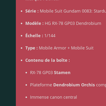
Série :
Mobile Suit Gundam 0083: Stard
Modèle :
HG RX-78 GP03 Dendrobium
Échelle :
1/144
Type :
Mobile Armor + Mobile Suit
Contenu de la boîte :
RX-78 GP03
Stamen
Plateforme
Dendrobium Orchis
comp
Immense canon central