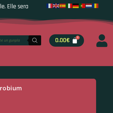
e. Elle sera
0.00
€
drobium