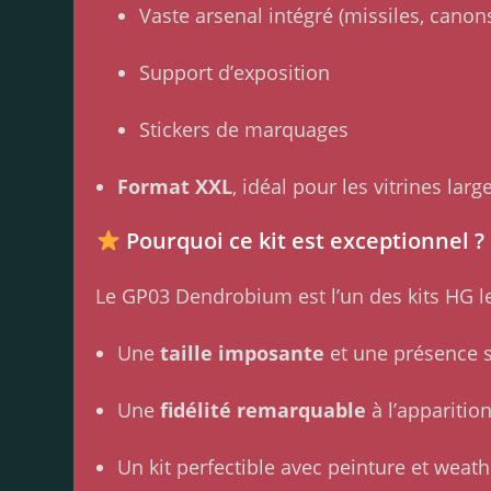
Vaste arsenal intégré (missiles, cano
Support d’exposition
Stickers de marquages
Format XXL
, idéal pour les vitrines lar
Pourquoi ce kit est exceptionnel ?
Le GP03 Dendrobium est l’un des kits HG l
Une
taille imposante
et une présence s
Une
fidélité remarquable
à l’apparitio
Un kit perfectible avec peinture et weat