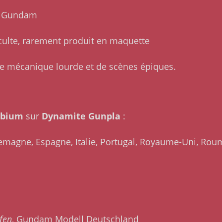
on Gundam
culte, rarement produit en maquette
de mécanique lourde et de scènes épiques.
obium
sur
Dynamite Gunpla
:
lemagne, Espagne, Italie, Portugal, Royaume-Uni, Rou
fen
, Gundam Modell Deutschland