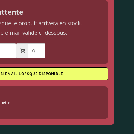
'attente
ue le produit arrivera en stock.
se e-mail valide ci-dessous.
UN EMAIL LORSQUE DISPONIBLE
uette