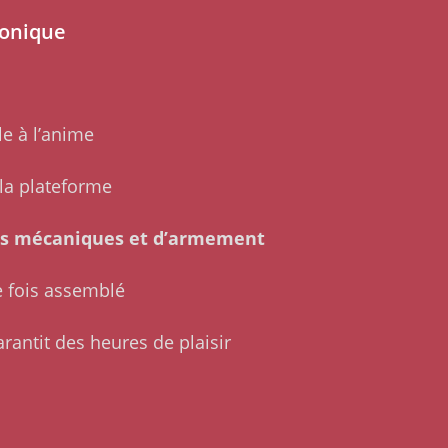
conique
èle à l’anime
la plateforme
ls mécaniques et d’armement
 fois assemblé
garantit des heures de plaisir