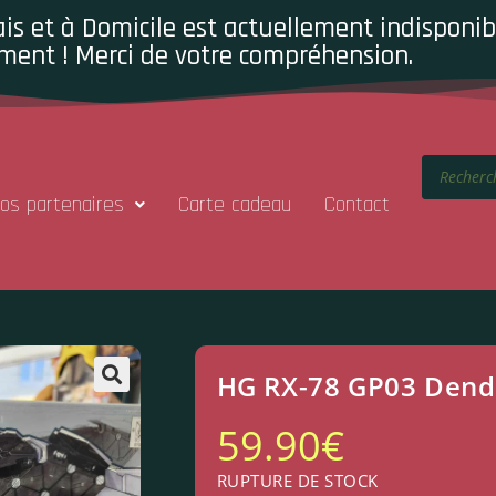
is et à Domicile est actuellement indisponibl
ment ! Merci de votre compréhension.
os partenaires
Carte cadeau
Contact
HG RX-78 GP03 Den
59.90
€
RUPTURE DE STOCK