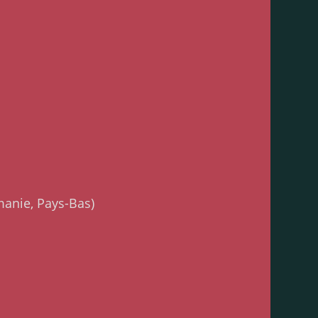
manie, Pays-Bas)