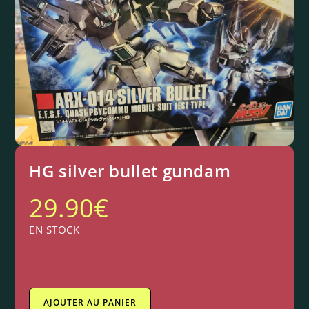
HG silver bullet gundam
29.90
€
EN STOCK
AJOUTER AU PANIER