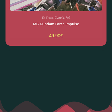
En Stock
,
Gunpla
,
MG
MG Gundam Force Impulse
49.90
€