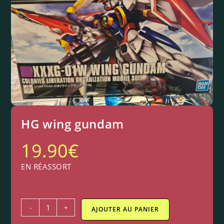
HG wing gundam
19.90
€
EN RÉASSORT
-
+
AJOUTER AU PANIER