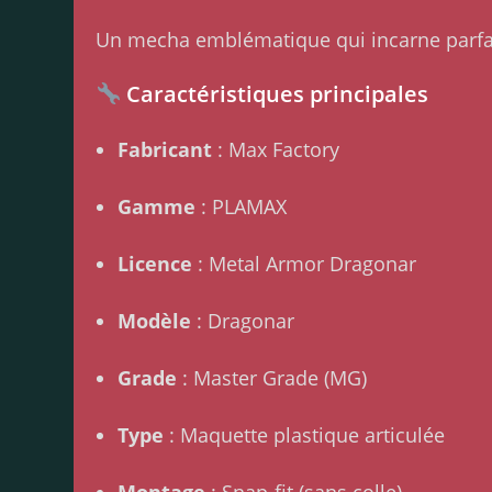
Un mecha emblématique qui incarne parfai
Caractéristiques principales
Fabricant
: Max Factory
Gamme
: PLAMAX
Licence
: Metal Armor Dragonar
Modèle
: Dragonar
Grade
: Master Grade (MG)
Type
: Maquette plastique articulée
Montage
: Snap-fit (sans colle)