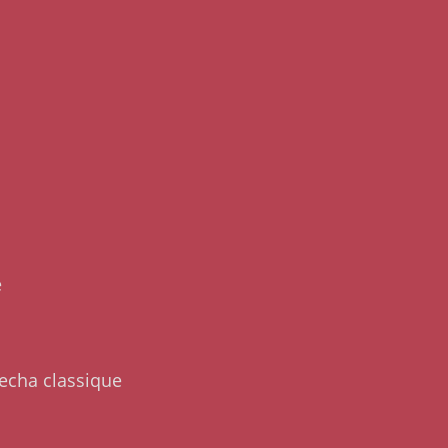
e
echa classique