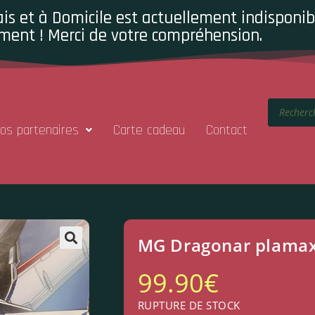
is et à Domicile est actuellement indisponibl
ment ! Merci de votre compréhension.
os partenaires
Carte cadeau
Contact
MG Dragonar plama
99.90
€
RUPTURE DE STOCK