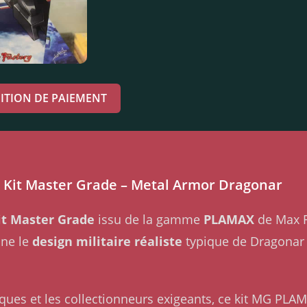
ITION DE PAIEMENT
Kit Master Grade – Metal Armor Dragonar
it Master Grade
issu de la gamme
PLAMAX
de Max F
ine le
design militaire réaliste
typique de Dragonar
ques et les collectionneurs exigeants, ce kit MG PL