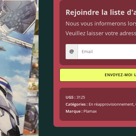
Rejoindre la liste d
Nous vous informerons lorsq
Veuillez laisser votre adres
ENVOYEZ-MOI 
UGS :
3125
Catégories :
En réapprovisionnement
,
Marque :
Plamax