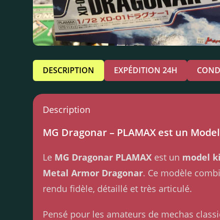
DESCRIPTION
EXPÉDITION 24H
COND
Description
MG Dragonar – PLAMAX est un Model 
Le
MG Dragonar PLAMAX
est un
model k
Metal Armor Dragonar
. Ce modèle comb
rendu fidèle, détaillé et très articulé.
Pensé pour les amateurs de mechas classi