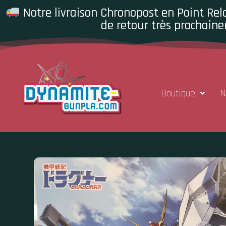
Notre livraison Chronopost en Point Rela
de retour très prochaine
Boutique
N