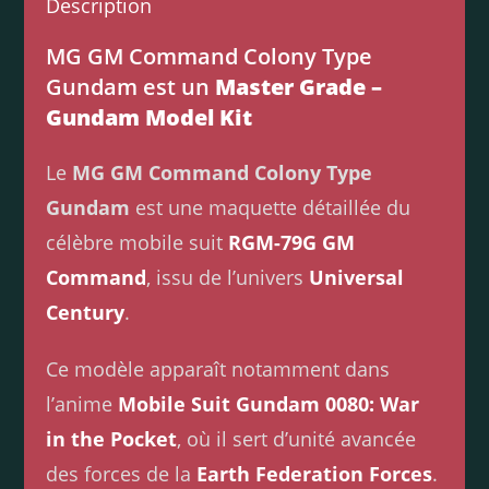
Description
MG GM Command Colony Type
Gundam est un
Master Grade –
Gundam Model Kit
Le
MG GM Command Colony Type
Gundam
est une maquette détaillée du
célèbre mobile suit
RGM-79G GM
Command
, issu de l’univers
Universal
Century
.
Ce modèle apparaît notamment dans
l’anime
Mobile Suit Gundam 0080: War
in the Pocket
, où il sert d’unité avancée
des forces de la
Earth Federation Forces
.