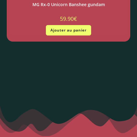
MG Rx-0 Unicorn Banshee gundam
59.90
€
Ajouter au panier