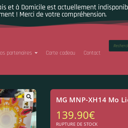
is et à Domicile est actuellement indisponibl
ment ! Merci de votre compréhension.
os partenaires
Carte cadeau
Contact
MG MNP-XH14 Mo Li
139.90
€
RUPTURE DE STOCK