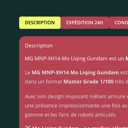
DESCRIPTION
EXPÉDITION 24H
COND
Description
MG MNP-XH14 Mo Liqing Gundam est un
Le
MG MNP-XH14 Mo Liqing Gundam
est
dans un format
Master Grade 1/100
très d
Avec son design imposant mêlant armure d
une présence impressionnante une fois ass
gamme et les fans de robots articulés.