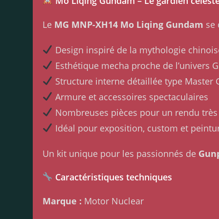
Mo Liqing Gundam – Le gardien célest
Le
MG MNP-XH14 Mo Liqing Gundam
se 
Design inspiré de la mythologie chinois
Esthétique mecha proche de l’univers
Structure interne détaillée type Master
Armure et accessoires spectaculaires
Nombreuses pièces pour un rendu très 
Idéal pour exposition, custom et peintu
Un kit unique pour les passionnés de
Gunp
Caractéristiques techniques
Marque :
Motor Nuclear