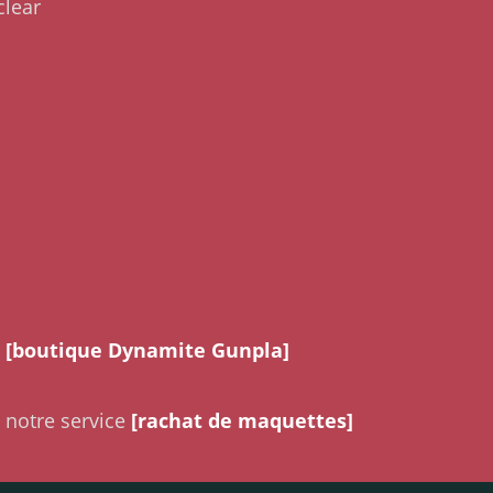
lear
a
[boutique Dynamite Gunpla]
 notre service
[rachat de maquettes]