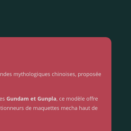
endes mythologiques chinoises, proposée
des
Gundam et Gunpla
, ce modèle offre
lectionneurs de maquettes mecha haut de