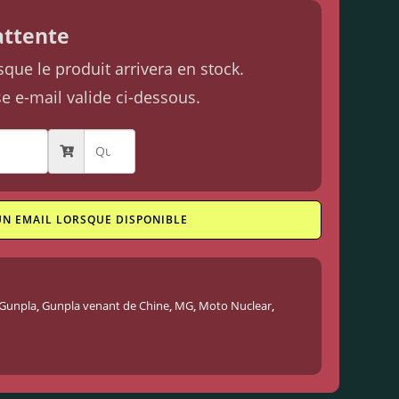
'attente
ue le produit arrivera en stock.
se e-mail valide ci-dessous.
UN EMAIL LORSQUE DISPONIBLE
Gunpla
,
Gunpla venant de Chine
,
MG
,
Moto Nuclear
,