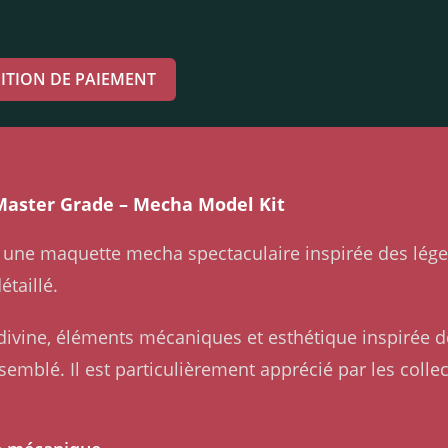
ITION DE PAIEMENT
Master Grade – Mecha Model Kit
 une maquette mecha spectaculaire inspirée des lég
étaillé.
ivine, éléments mécaniques et esthétique inspirée 
emblé. Il est particulièrement apprécié par les col