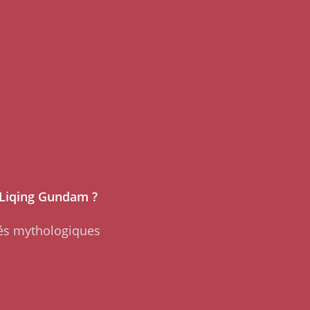
Liqing Gundam ?
tés mythologiques