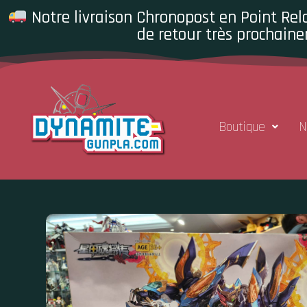
Notre livraison Chronopost en Point Rela
de retour très prochaine
Boutique
N