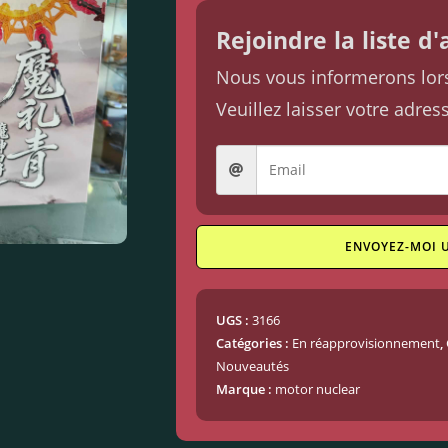
Rejoindre la liste d
Nous vous informerons lorsq
Veuillez laisser votre adres
ENVOYEZ-MOI 
UGS :
3166
Catégories :
En réapprovisionnement
,
Nouveautés
Marque :
motor nuclear