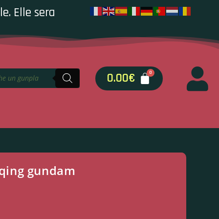
e. Elle sera
0.00
€
qing gundam