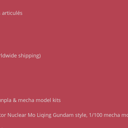
articulés
rldwide shipping)
Gunpla & mecha model kits
r Nuclear Mo Liqing Gundam style, 1/100 mecha mo