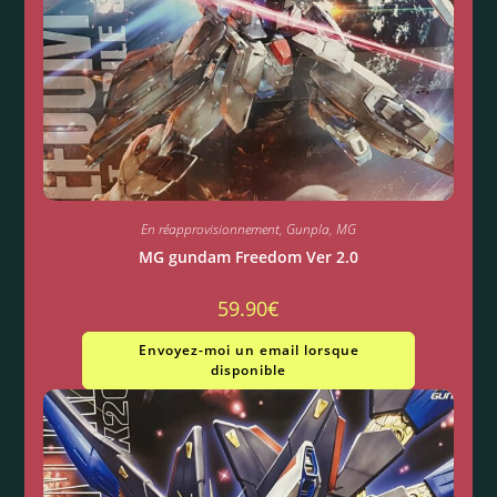
En réapprovisionnement
,
Gunpla
,
MG
MG gundam Freedom Ver 2.0
59.90
€
Envoyez-moi un email lorsque
disponible