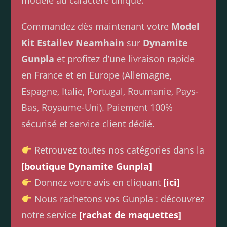
modèle au caractère unique.
Commandez dès maintenant votre
Model
Kit Estailev Neamhain
sur
Dynamite
Gunpla
et profitez d’une livraison rapide
en France et en Europe (Allemagne,
Espagne, Italie, Portugal, Roumanie, Pays-
Bas, Royaume-Uni). Paiement 100%
sécurisé et service client dédié.
Retrouvez toutes nos catégories dans la
[boutique Dynamite Gunpla]
Donnez votre avis en cliquant
[ici]
Nous rachetons vos Gunpla : découvrez
notre service
[rachat de maquettes]