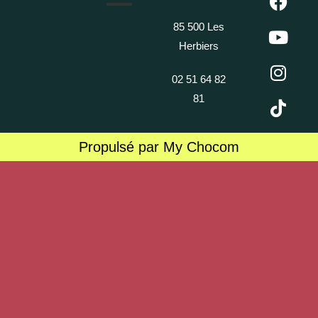
85 500 Les
Herbiers
02 51 64 82
81
Propulsé par My Chocom