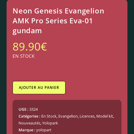
Neon Genesis Evangelion
AMK Pro Series Eva-01
gundam
89.90
€
EN STOCK
AJOUTER AU PANIER
UGS :
3324
Catégories :
En Stock
,
Evangelion
,
Licences
,
Model kit
,
Nouveautés
,
Yolopark
Marque :
yolopart