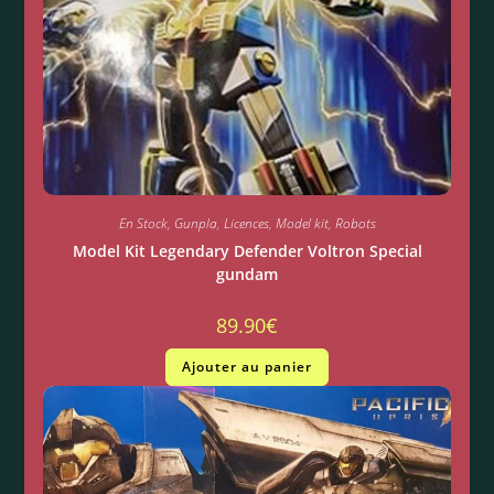
En Stock
,
Gunpla
,
Licences
,
Model kit
,
Robots
Model Kit Legendary Defender Voltron Special
gundam
89.90
€
Ajouter au panier