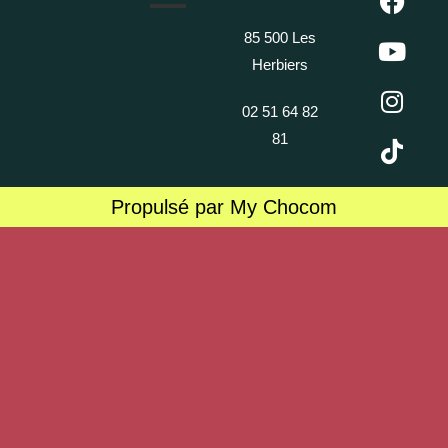
85 500 Les
Herbiers
02 51 64 82
81
Propulsé par My Chocom