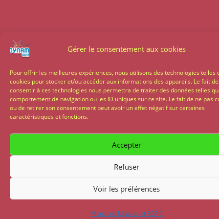
Gérer le consentement aux cookies
Pour offrir les meilleures expériences, nous utilisons des technologies telles 
cookies pour stocker et/ou accéder aux informations des appareils. Le fait de
consentir à ces technologies nous permettra de traiter des données telles qu
comportement de navigation ou les ID uniques sur ce site. Le fait de ne pas c
ou de retirer son consentement peut avoir un effet négatif sur certaines
caractéristiques et fonctions.
Accepter
Refuser
Voir les préférences
Mentions Légales et RGPD