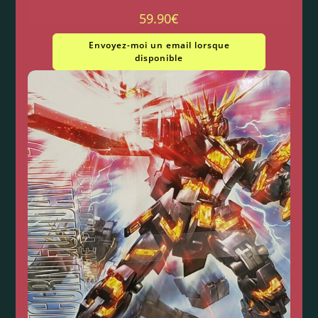
59.90
€
Envoyez-moi un email lorsque
disponible