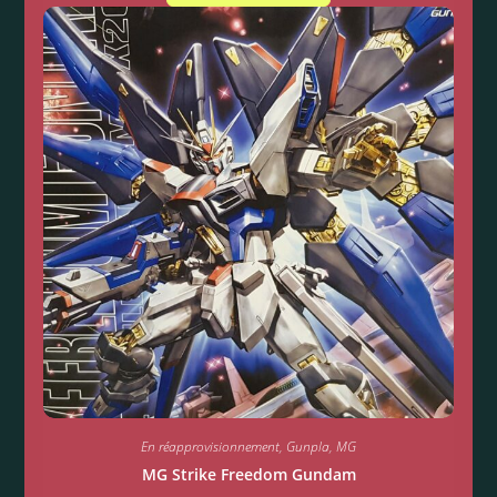
En réapprovisionnement
,
Gunpla
,
MG
MG Strike Freedom Gundam