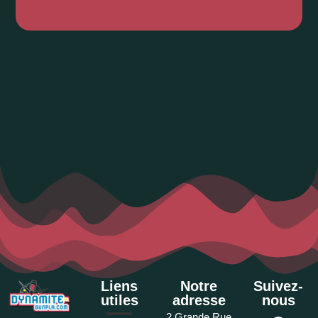
Liens
Notre
Suivez-
utiles
adresse
nous
2 Grande Rue