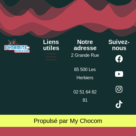
Liens
Notre
Suivez-
utiles
adresse
nous
2 Grande Rue
85 500 Les
Herbiers
02 51 64 82
81
Propulsé par My Chocom