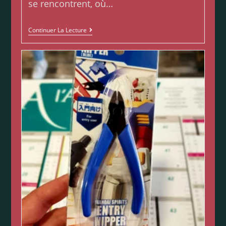
se rencontrent, où…
Continuer La Lecture