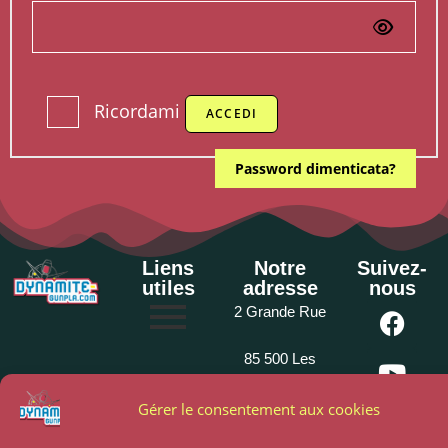
Ricordami
ACCEDI
Password dimenticata?
Liens
Notre
Suivez-
utiles
adresse
nous
2 Grande Rue
85 500 Les
Herbiers
Gérer le consentement aux cookies
02 51 64 82