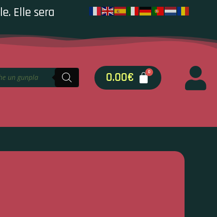
e. Elle sera
0.00
€