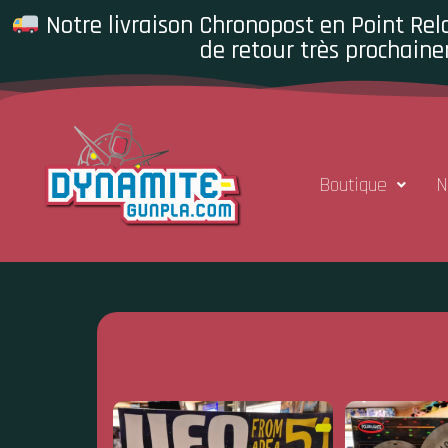
Notre livraison Chronopost en Point Rela
de retour très prochaine
Boutique
N