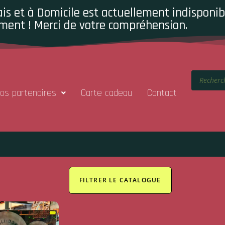
is et à Domicile est actuellement indisponibl
ment ! Merci de votre compréhension.
os partenaires
Carte cadeau
Contact
FILTRER LE CATALOGUE