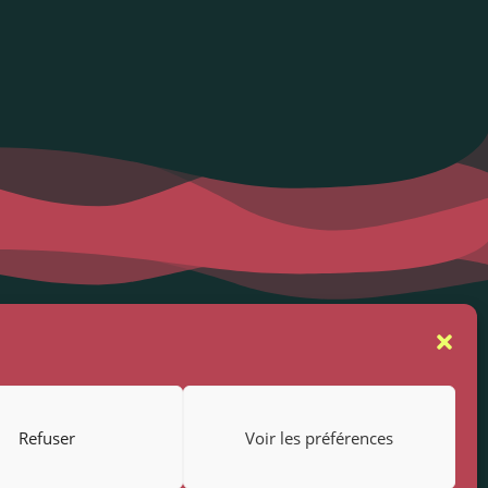
se
Suivez-nous
rs
Refuser
Voir les préférences