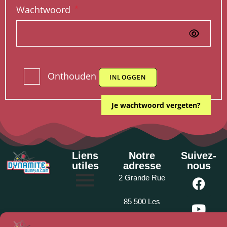
Wachtwoord
*
Onthouden
INLOGGEN
Je wachtwoord vergeten?
Liens
Notre
Suivez-
utiles
adresse
nous
2 Grande Rue
85 500 Les
Herbiers