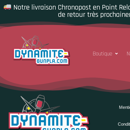
Notre livraison Chronopost en Point Rela
de retour très prochaine
Boutique
N
Menti
Condit