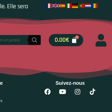
e. Elle sera
0.00
€
se
Suivez-nous
rs