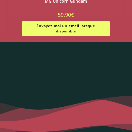
MG Unicorn Gundam
59.90
€
Envoyez-moi un email lorsque
disponible