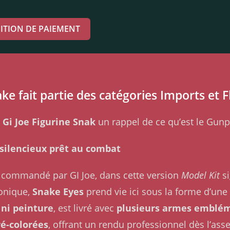
ITION DE PAIEMENT
ke fait partie des catégories Imports et 
 Gi Joe Figurine Snak
un rappel de ce qu’est le Gunp
 silencieux prêt au combat
ja commandé par GI Joe, dans cette version
Model Kit
s
conique,
Snake Eyes
prend vie ici sous la forme d’un
 ni peinture
, est livré avec
plusieurs armes emblé
ré-colorées
, offrant un rendu professionnel dès l’as