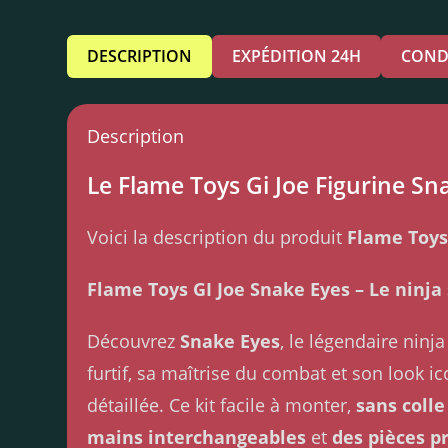
DESCRIPTION
EXPÉDITION 24H
COND
Description
Le Flame Toys Gi Joe Figurine Sna
Voici la description du produit
Flame Toys
Flame Toys GI Joe Snake Eyes – Le ninja
Découvrez
Snake Eyes
, le légendaire nin
furtif, sa maîtrise du combat et son look i
détaillée. Ce kit facile à monter,
sans colle
mains interchangeables
et
des pièces p