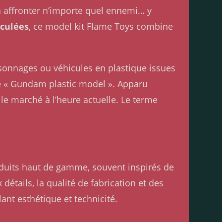
à affronter n’importe quel ennemi… y
iculées
, ce model kit Flame Toys combine
rsonnages ou véhicules en plastique issues
de « Gundam plastic model ». Apparu
e marché à l’heure actuelle. Le terme
éduits haut de gamme, souvent inspirés de
étails, la qualité de fabrication et des
ant esthétique et technicité.