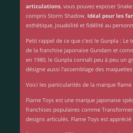
articulations
, vous pouvez exposer Snake 
compris Storm Shadow.
Idéal pour les fa
esthétique, jouabilité et fidélité au person
Petit rappel de ce que c’est le Gunpla : 
de la franchise japonaise Gundam et comme
en 1980, le Gunpla connaît peu à peu un g
désigne aussi l’assemblage des maquettes
Voici les particularités de la marque flame
Flame Toys est une marque japonaise spéci
franchises populaires comme Transformers. L
designs articulés. Flame Toys est apprécié 