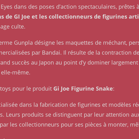
Eyes dans des poses d’action spectaculaires, prêtes 
ns de GI Joe et les collectionneurs de figurines art
nage culte.
Le terme Gunpla désigne les maquettes de méchant, pe
rcialisées par Bandai. Il résulte de la contraction 
rand succès au Japon au point d’y dominer largement l
 elle-même.
 toys pour le produit
Gi Joe Figurine Snake
:
alisée dans la fabrication de figurines et modèles r
eurs produits se distinguent par leur attention aux d
par les collectionneurs pour ses pièces à monter, mêl