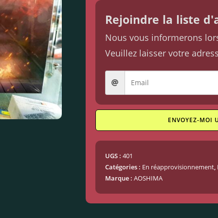
Rejoindre la liste d
Nous vous informerons lorsq
Veuillez laisser votre adres
ENVOYEZ-MOI 
UGS :
401
Catégories :
En réapprovisionnement
,
Marque :
AOSHIMA