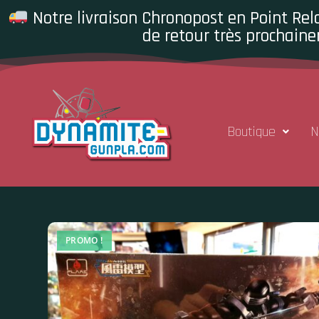
Notre livraison Chronopost en Point Rela
de retour très prochaine
Boutique
N
PROMO !