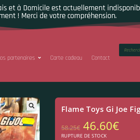
is et à Domicile est actuellement indisponibl
ment ! Merci de votre compréhension.
os partenaires
Carte cadeau
Contact
Flame Toys Gi Joe Fi
46.60
€
58.25
€
RUPTURE DE STOCK