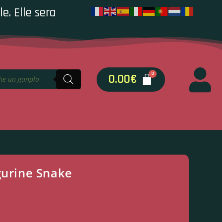
e. Elle sera
0.00
€
gurine Snake