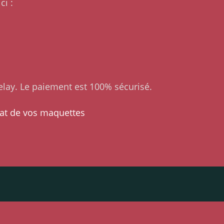
ci :
lay. Le paiement est 100% sécurisé.
at de vos maquettes