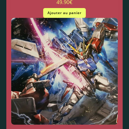
49.90
€
Ajouter au panier