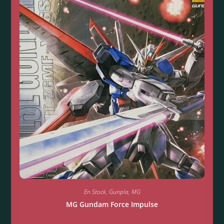
En Stock
,
Gunpla
,
MG
MG Gundam Force Impulse