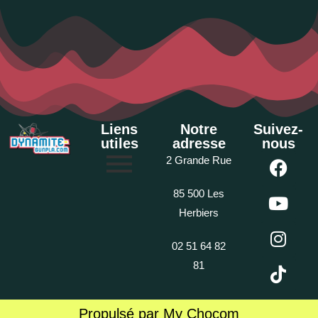
Liens
Notre
Suivez-
utiles
adresse
nous
2 Grande Rue
85 500 Les
Herbiers
02 51 64 82
81
Propulsé par My Chocom