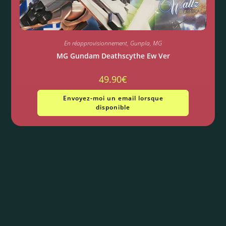
En réapprovisionnement
,
Gunpla
,
MG
MG Gundam Deathscythe Ew Ver
49.90
€
Envoyez-moi un email lorsque
disponible