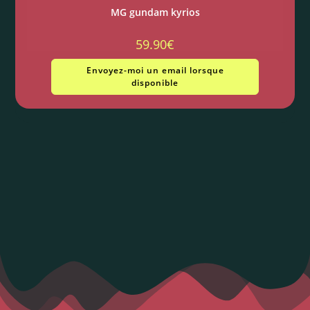
MG gundam kyrios
59.90
€
Envoyez-moi un email lorsque
disponible