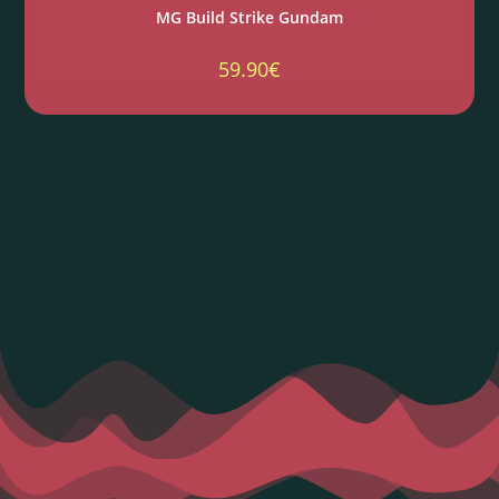
MG Build Strike Gundam
59.90
€