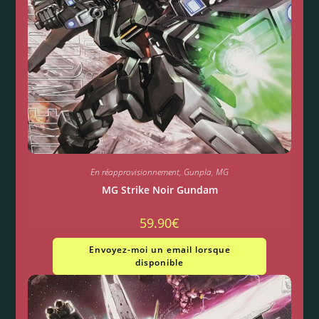
En réapprovisionnement
,
Gunpla
,
MG
MG Strike Noir Gundam
59.90
€
Envoyez-moi un email lorsque
disponible