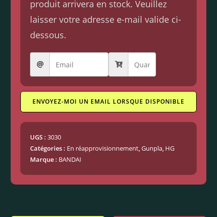
produit arrivera en stock. Veuillez
laisser votre adresse e-mail valide ci-
dessous.
ENVOYEZ-MOI UN EMAIL LORSQUE DISPONIBLE
UGS :
3030
Catégories :
En réapprovisionnement
,
Gunpla
,
HG
Marque :
BANDAI