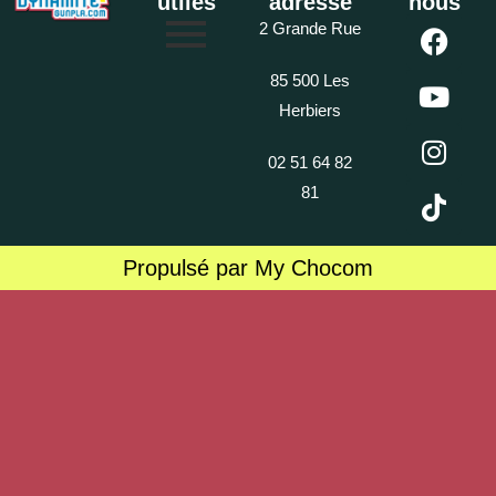
utiles
adresse
nous
2 Grande Rue
85 500 Les
Herbiers
02 51 64 82
81
Propulsé par My Chocom