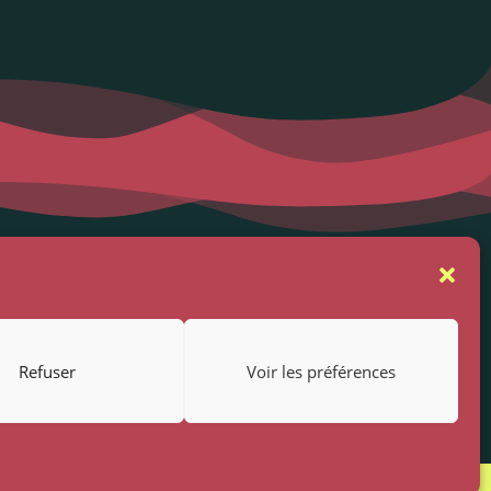
se
Suivez-nous
rs
Refuser
Voir les préférences