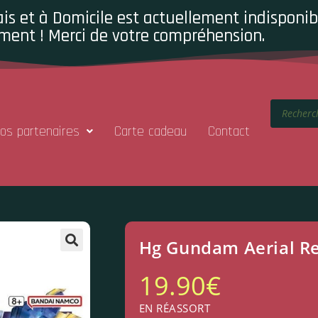
is et à Domicile est actuellement indisponibl
ment ! Merci de votre compréhension.
os partenaires
Carte cadeau
Contact
Hg Gundam Aerial Re
19.90
€
EN RÉASSORT