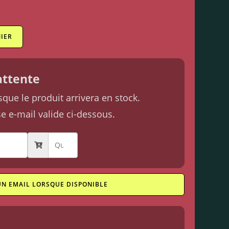
IER
'attente
ue le produit arrivera en stock.
se e-mail valide ci-dessous.
UN EMAIL LORSQUE DISPONIBLE