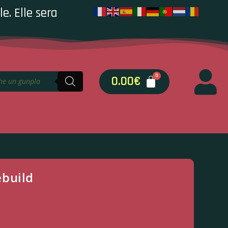
e. Elle sera
0.00
€
build