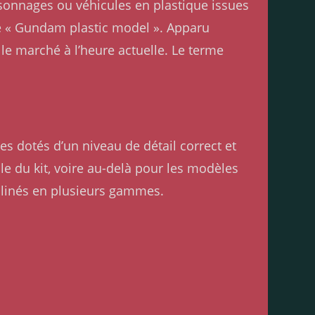
rsonnages ou véhicules en plastique issues
de « Gundam plastic model ». Apparu
e marché à l’heure actuelle. Le terme
es dotés d’un niveau de détail correct et
lle du kit, voire au-delà pour les modèles
clinés en plusieurs gammes.