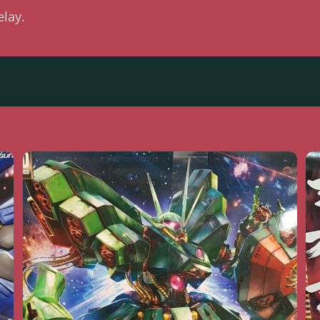
elay.