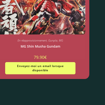
En réapprovisionnement
,
Gunpla
,
MG
MG Shin Musha Gundam
79.90
€
Envoyez-moi un email lorsque
disponible