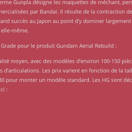
Le terme Gunpla désigne les maquettes de méchant, pe
rcialisées par Bandai. Il résulte de la contraction 
rand succès au Japon au point d’y dominer largement l
 elle-même.
gh Grade pour le produit Gundam Aerial Rebuild :
ualité moyen, avec des modèles d’environ 100-150 pièc
 d’articulations. Les prix varient en fonction de la tai
30 pour monter un modèle standard. Les HG sont dé
ci :