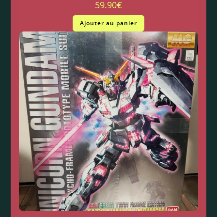
59.90
€
Ajouter au panier