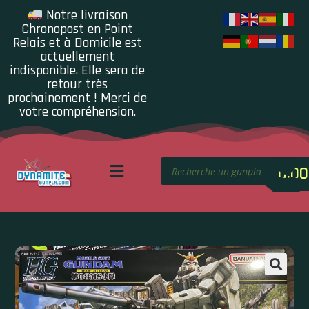
Notre livraison
Chronopost en Point
Relais et à Domicile est
actuellement
indisponible. Elle sera de
retour très
prochainement ! Merci de
votre compréhension.
0.00