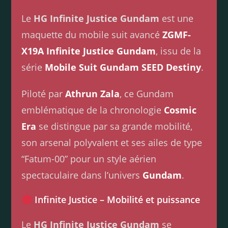
Le
HG Infinite Justice Gundam
est une
maquette du mobile suit avancé
ZGMF-
X19A Infinite Justice Gundam
, issu de la
série
Mobile Suit Gundam SEED Destiny
.
Piloté par
Athrun Zala
, ce Gundam
emblématique de la chronologie
Cosmic
Era
se distingue par sa grande mobilité,
son arsenal polyvalent et ses ailes de type
“Fatum-00” pour un style aérien
spectaculaire dans l’univers
Gundam
.
Infinite Justice – Mobilité et puissance
Le
HG Infinite Justice Gundam
se