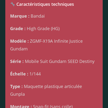
Caractéristiques techniques
Marque :
Bandai
Grade :
High Grade (HG)
Modèle :
ZGMF-X19A Infinite Justice
Gundam
Série :
Mobile Suit Gundam SEED Destiny
Échelle :
1/144
Type :
Maquette plastique articulée
Gunpla
Montage :
Snap-fit (sans colle)