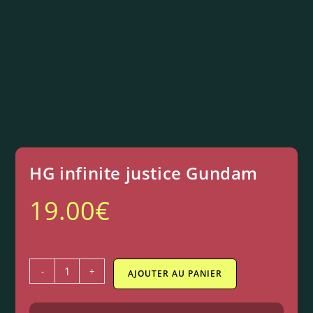
HG infinite justice Gundam
19.00
€
-
+
AJOUTER AU PANIER