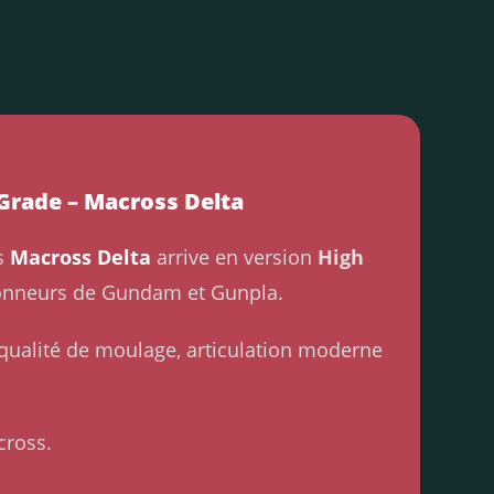
Grade – Macross Delta
ns
Macross Delta
arrive en version
High
tionneurs de Gundam et Gunpla.
 qualité de moulage, articulation moderne
cross.