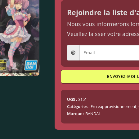
Rejoindre la liste d
Nous vous informerons lorsq
Veuillez laisser votre adres
ENVOYEZ-MOI 
UGS :
3151
Catégories :
En réapprovisionnement
,
Marque :
BANDAI