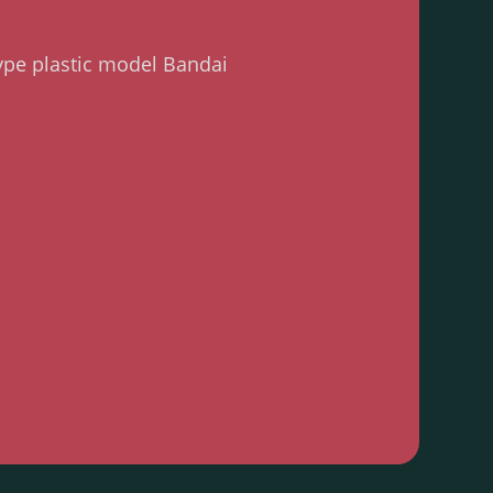
ype plastic model Bandai