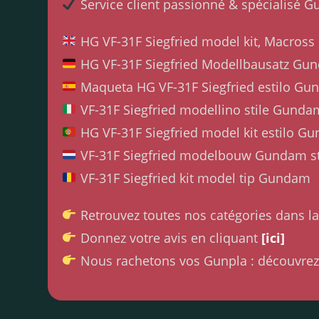
Service client passionné & spécialisé G
HG VF-31F Siegfried model kit, Macros
HG VF-31F Siegfried Modellbausatz Gun
Maqueta HG VF-31F Siegfried estilo G
VF-31F Siegfried modellino stile Gunda
HG VF-31F Siegfried model kit estilo G
VF-31F Siegfried modelbouw Gundam st
VF-31F Siegfried kit model tip Gundam
Retrouvez toutes nos catégories dans l
Donnez votre avis en cliquant
[ici]
Nous rachetons vos Gunpla : découvrez