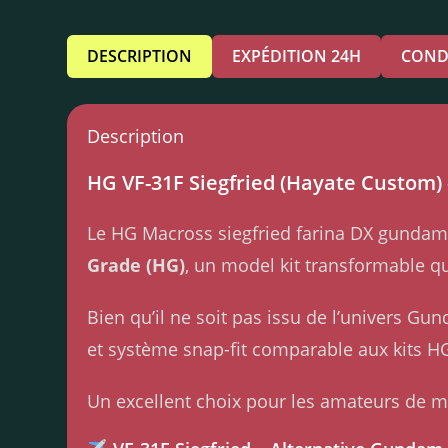
DESCRIPTION
EXPÉDITION 24H
COND
Description
HG VF-31F Siegfried (Hayate Custom)
Le HG Macross siegfried farina DX gundam
Grade (HG)
, un model kit transformable q
Bien qu’il ne soit pas issu de l’univers G
et système snap-fit comparable aux kits 
Un excellent choix pour les amateurs de 