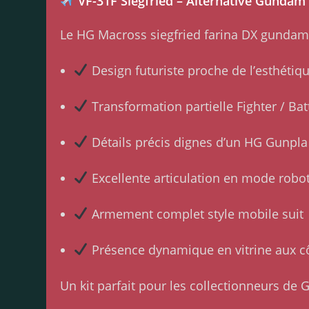
VF-31F Siegfried – Alternative Gundam
Le HG Macross siegfried farina DX gundam 
Design futuriste proche de l’esthét
Transformation partielle Fighter / Bat
Détails précis dignes d’un HG Gunpla
Excellente articulation en mode robo
Armement complet style mobile suit
Présence dynamique en vitrine aux c
Un kit parfait pour les collectionneurs de 