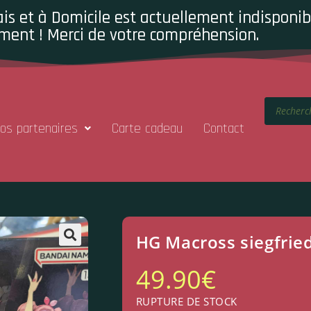
is et à Domicile est actuellement indisponibl
ment ! Merci de votre compréhension.
os partenaires
Carte cadeau
Contact
HG Macross siegfrie
49.90
€
RUPTURE DE STOCK