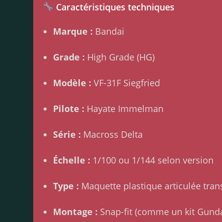
Caractéristiques techniques
Marque :
Bandai
Grade :
High Grade (HG)
Modèle :
VF-31F Siegfried
Pilote :
Hayate Immelman
Série :
Macross Delta
Échelle :
1/100 ou 1/144 selon version
Type :
Maquette plastique articulée tra
Montage :
Snap-fit (comme un kit Gun