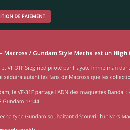
ITION DE PAIEMENT
 – Macross / Gundam Style Mecha est un
High 
 et VF-31F Siegfried piloté par Hayate Immelman da
ui séduira autant les fans de Macross que les collec
undam, le VF-31F partage l’ADN des maquettes Bandai :
HG Gundam 1/144.
mecha type Gundam souhaitant découvrir l’univers Ma