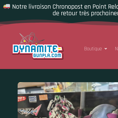
Notre livraison Chronopost en Point Rela
de retour très prochaine
Boutique
N