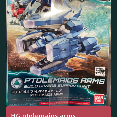
HG ptolemaios arms