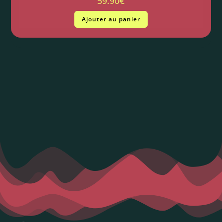
59.90
€
Ajouter au panier