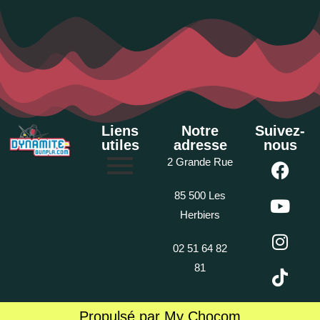
Liens
Notre
Suivez-
utiles
adresse
nous
2 Grande Rue
85 500 Les
Herbiers
02 51 64 82
81
Propulsé par My Chocom