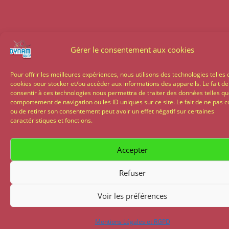
Gérer le consentement aux cookies
Pour offrir les meilleures expériences, nous utilisons des technologies telles 
cookies pour stocker et/ou accéder aux informations des appareils. Le fait de
consentir à ces technologies nous permettra de traiter des données telles qu
comportement de navigation ou les ID uniques sur ce site. Le fait de ne pas c
ou de retirer son consentement peut avoir un effet négatif sur certaines
caractéristiques et fonctions.
Accepter
Refuser
Voir les préférences
Mentions Légales et RGPD