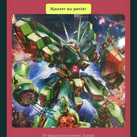
Ajouter au panier
En réapprovisionnement
,
Gunpla