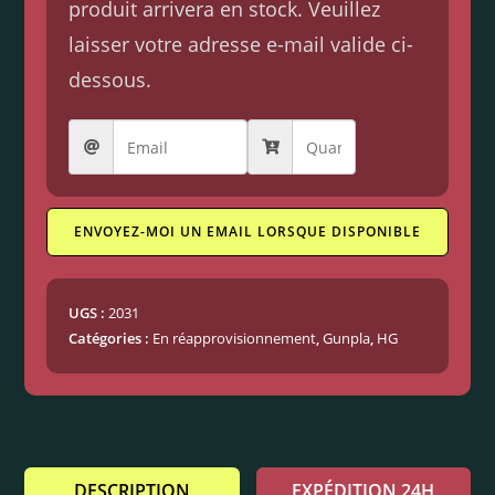
produit arrivera en stock. Veuillez
laisser votre adresse e-mail valide ci-
dessous.
ENVOYEZ-MOI UN EMAIL LORSQUE DISPONIBLE
UGS :
2031
Catégories :
En réapprovisionnement
,
Gunpla
,
HG
DESCRIPTION
EXPÉDITION 24H