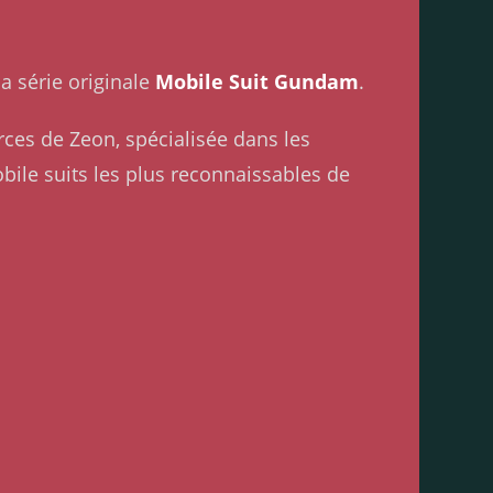
 la série originale
Mobile Suit Gundam
.
rces de Zeon, spécialisée dans les
obile suits les plus reconnaissables de