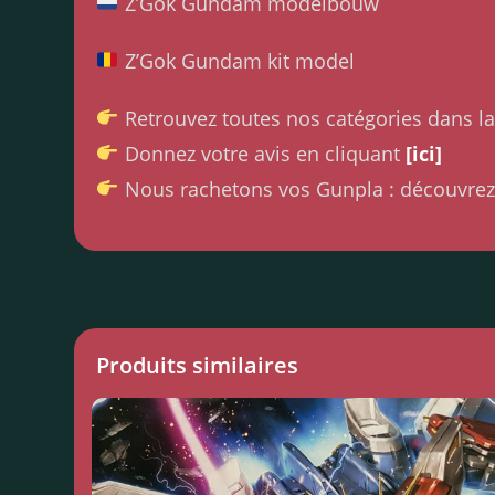
Z’Gok Gundam modelbouw
Z’Gok Gundam kit model
Retrouvez toutes nos catégories dans l
Donnez votre avis en cliquant
[ici]
Nous rachetons vos Gunpla : découvrez
Produits similaires