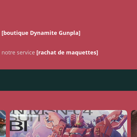
a
[boutique Dynamite Gunpla]
 notre service
[rachat de maquettes]