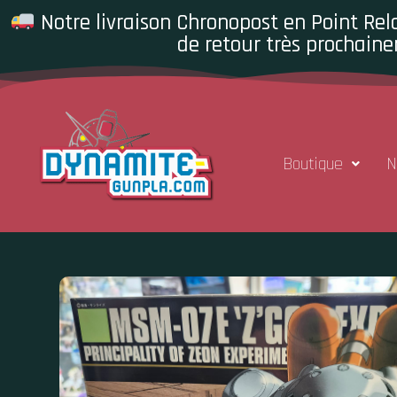
Notre livraison Chronopost en Point Rela
de retour très prochaine
Boutique
N