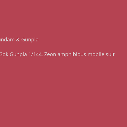
 Gundam & Gunpla
ok Gunpla 1/144, Zeon amphibious mobile suit