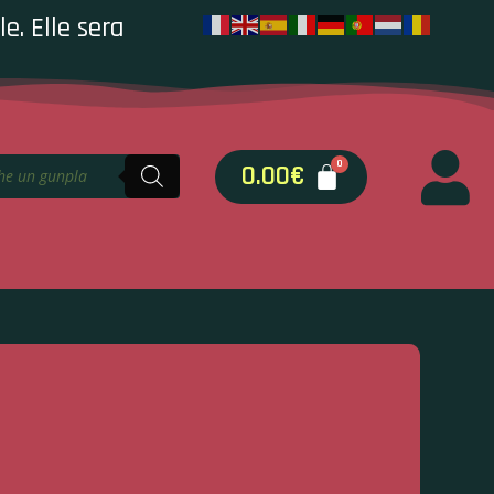
e. Elle sera
0.00
€