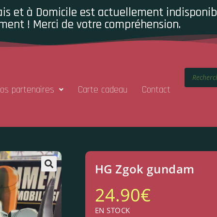
is et à Domicile est actuellement indisponibl
ment ! Merci de votre compréhension.
os partenaires
Carte cadeau
Contact
HG Zgok gundam
24.90
€
EN STOCK