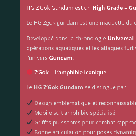
HG Z’Gok Gundam est un
High Grade – G
Le HG Zgok gundam est une maquette du c
Développé dans la chronologie
Universal
opérations aquatiques et les attaques furti
l’univers
Gundam
.
Z’Gok – L’amphibie iconique
Le
HG Z’Gok Gundam
se distingue par :
Design emblématique et reconnaissabl
Mobile suit amphibie spécialisé
Griffes puissantes pour combat rappro
Bonne articulation pour poses dynami