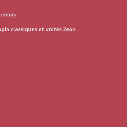
Century
pla classiques et unités Zeon
.