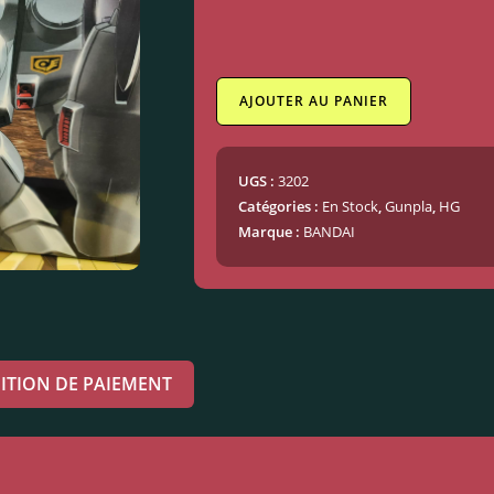
AJOUTER AU PANIER
UGS :
3202
Catégories :
En Stock
,
Gunpla
,
HG
Marque :
BANDAI
ITION DE PAIEMENT