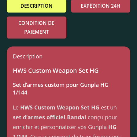
DESCRIPTION
EXPÉDITION 24H
CONDITION DE
PAIEMENT
Description
HWS Custom Weapon Set HG
Set d’armes custom pour Gunpla HG
1/144
Le
HWS Custom Weapon Set HG
est un
set d’armes officiel Bandai
conçu pour
enrichir et personnaliser vos Gunpla
HG
1/144
. Ce pack permet de transformer vos