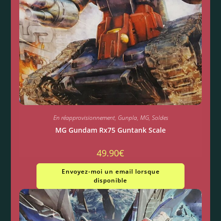
En réapprovisionnement
,
Gunpla
,
MG
,
Soldes
MG Gundam Rx75 Guntank Scale
49.90
€
Envoyez-moi un email lorsque
disponible