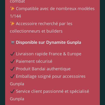
combat
Compatible avec de nombreux modèles
1/144
Accessoire recherché par les
collectionneurs et builders
Disponible sur Dynamite Gunpla
Livraison rapide France & Europe
Paiement sécurisé
Produit Bandai authentique
Emballage soigné pour accessoires
Gunpla
Service client passionné et spécialisé
Gunpla