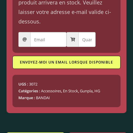
produit arrivera en stock. Veuillez
laisser votre adresse e-mail valide ci-
dessous.
ENVOYEZ-MOI UN EMAIL LORSQUE DISPONIBLE
UGS :
3072
Catégories :
Accessoires
,
En Stock
,
Gunpla
,
HG
Marque :
BANDAI