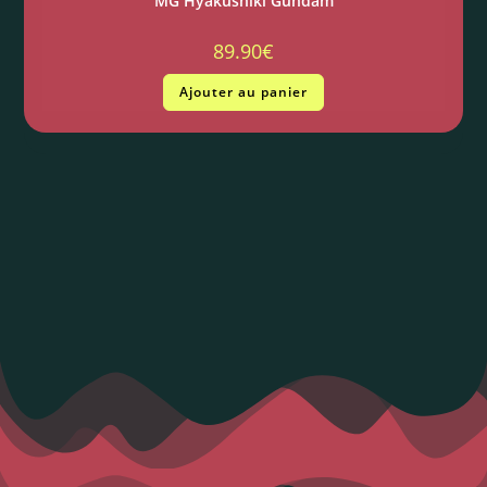
MG Hyakushiki Gundam
89.90
€
Ajouter au panier