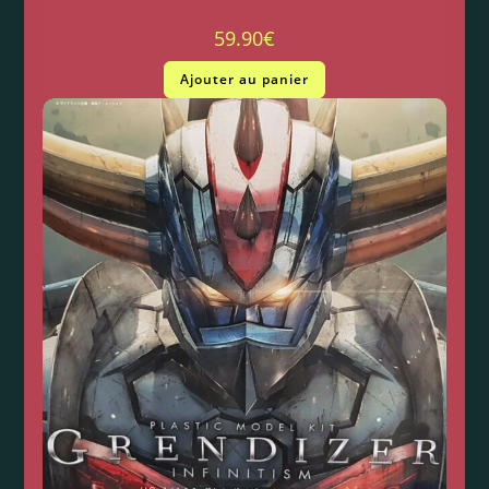
59.90
€
Ajouter au panier