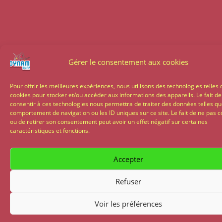
Gérer le consentement aux cookies
Pour offrir les meilleures expériences, nous utilisons des technologies telles 
cookies pour stocker et/ou accéder aux informations des appareils. Le fait de
consentir à ces technologies nous permettra de traiter des données telles qu
comportement de navigation ou les ID uniques sur ce site. Le fait de ne pas c
ou de retirer son consentement peut avoir un effet négatif sur certaines
caractéristiques et fonctions.
Accepter
Refuser
Voir les préférences