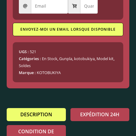
ENVOYEZ-MOI UN EMAIL LORSQUE DISPONIBLE
UGS :
521
Catégories :
En Stock
,
Gunpla
,
kotobukiya
,
Model kit
,
Soldes
Marque :
KOTOBUKIYA
DESCRIPTION
EXPÉDITION 24H
CONDITION DE