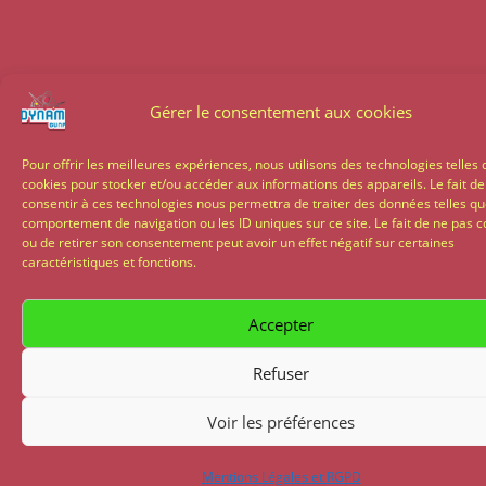
Gérer le consentement aux cookies
Pour offrir les meilleures expériences, nous utilisons des technologies telles 
cookies pour stocker et/ou accéder aux informations des appareils. Le fait de
consentir à ces technologies nous permettra de traiter des données telles qu
comportement de navigation ou les ID uniques sur ce site. Le fait de ne pas c
ou de retirer son consentement peut avoir un effet négatif sur certaines
caractéristiques et fonctions.
Accepter
Refuser
Voir les préférences
Mentions Légales et RGPD