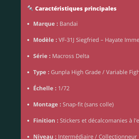
Caractéristiques principales
Marque :
Bandai
Modèle :
VF-31J Siegfried – Hayate Im
Série :
Macross Delta
Type :
Gunpla High Grade / Variable Figh
Échelle :
1/72
Montage :
Snap-fit (sans colle)
Finition :
Stickers et décalcomanies à l’
Niveau :
Intermédiaire / Collectionneur