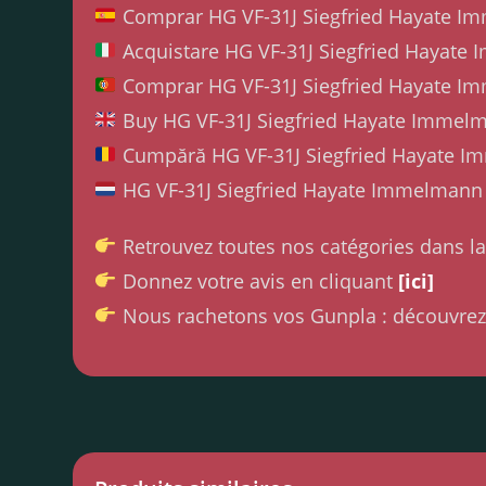
Comprar HG VF-31J Siegfried Hayate 
Acquistare HG VF-31J Siegfried Hayate
Comprar HG VF-31J Siegfried Hayate 
Buy HG VF-31J Siegfried Hayate Immelm
Cumpără HG VF-31J Siegfried Hayate 
HG VF-31J Siegfried Hayate Immelmann
Retrouvez toutes nos catégories dans l
Donnez votre avis en cliquant
[ici]
Nous rachetons vos Gunpla : découvrez