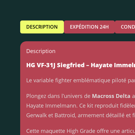
DESCRIPTION
EXPÉDITION 24H
COND
Description
HG VF-31J Siegfried – Hayate Imm
Le variable fighter emblématique piloté pa
Plongez dans l’univers de
Macross Delta
a
Hayate Immelmann. Ce kit reproduit fidèle
Gerwalk et Battroid, armement détaillé et f
Cette maquette High Grade offre une articul