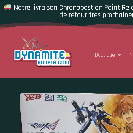
Notre livraison Chronopost en Point Rela
de retour très prochaine
Boutique
N