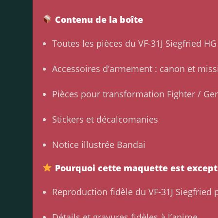
Contenu de la boîte
Toutes les pièces du VF-31J Siegfried HG
Accessoires d’armement : canon et miss
Pièces pour transformation Fighter / Ger
Stickers et décalcomanies
Notice illustrée Bandai
Pourquoi cette maquette est except
Reproduction fidèle du VF-31J Siegfried
Détails et gravures fidèles à l’anime