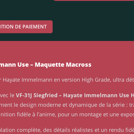
ITION DE PAIEMENT
elmann Use – Maquette Macross
r Hayate Immelmann en version High Grade, ultra déta
vec le
VF-31J Siegfried – Hayate Immelmann Use 
ment le design moderne et dynamique de la série : t
inition fidèle à l’anime, pour un montage et une expos
ation complète, des détails réalistes et un rendu fidè