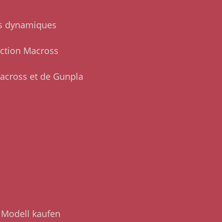
ns dynamiques
ection Macross
Macross et de Gunpla
 Modell kaufen