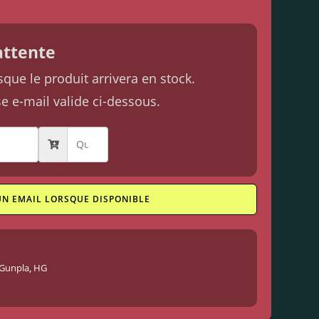
'attente
ue le produit arrivera en stock.
se e-mail valide ci-dessous.
UN EMAIL LORSQUE DISPONIBLE
Gunpla
,
HG