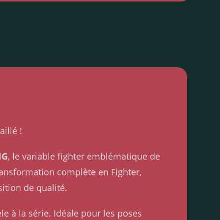
illé !
HG
, le variable fighter emblématique de
ransformation complète en Fighter,
ition de qualité.
le à la série. Idéale pour les poses