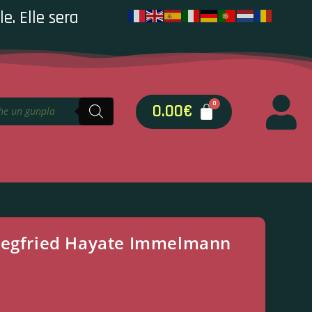
e. Elle sera
0.00
€
iegfried Hayate Immelmann