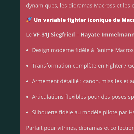
dynamiques, les dioramas Macross et les c
Un variable fighter iconique de Mac
Le
VF-31J Siegfried – Hayate Immelman
Design moderne fidèle à l’anime Macros
Transformation complète en Fighter / Ge
Armement détaillé : canon, missiles et a
Articulations flexibles pour des poses s
Silhouette fidèle au modèle piloté par
Parfait pour vitrines, dioramas et collecti