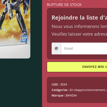
RUPTURE DE STOCK
Rejoindre la liste d
Nous vous informerons lorsq
Veuillez laisser votre adres
ENVOYEZ-MOI 
UGS :
3034
Catégories :
En réapprovisionnement
,
Marque :
BANDAI