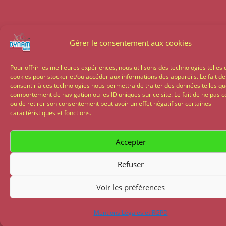
Gérer le consentement aux cookies
Pour offrir les meilleures expériences, nous utilisons des technologies telles 
cookies pour stocker et/ou accéder aux informations des appareils. Le fait de
consentir à ces technologies nous permettra de traiter des données telles qu
comportement de navigation ou les ID uniques sur ce site. Le fait de ne pas c
ou de retirer son consentement peut avoir un effet négatif sur certaines
caractéristiques et fonctions.
Accepter
Refuser
Voir les préférences
Mentions Légales et RGPD