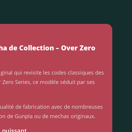
 de Collection – Over Zero
inal qui revisite les codes classiques des
Zero Series, ce modèle séduit par ses
ualité de fabrication avec de nombreuses
tion de Gunpla ou de mechas originaux.
n puissant