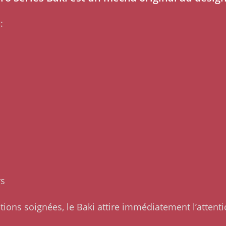
:
rs
ions soignées, le Baki attire immédiatement l’attenti