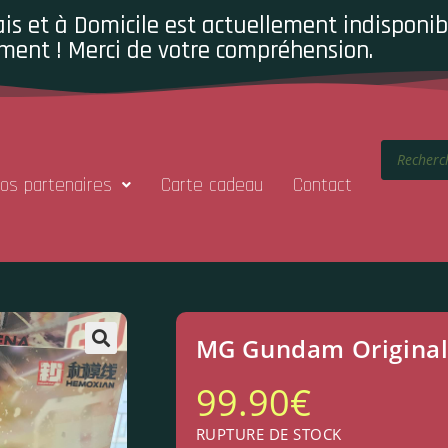
is et à Domicile est actuellement indisponibl
ment ! Merci de votre compréhension.
os partenaires
Carte cadeau
Contact
MG Gundam Original 
99.90
€
RUPTURE DE STOCK