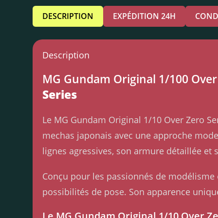
DESCRIPTION
EXPÉDITION 24H
COND
Description
MG Gundam Original 1/100 Over 
Series
Le MG Gundam Original 1/10 Over Zero Serie
mechas japonais avec une approche moderne
lignes agressives, son armure détaillée et
Conçu pour les passionnés de modélisme et
possibilités de pose. Son apparence unique
Le MG Gundam Original 1/10 Over Zer