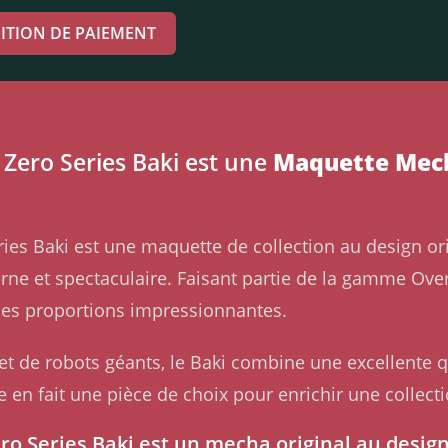
ITION DE PAIEMENT
Zero Series Baki est une
Maquette Mecha
s Baki est une maquette de collection au design orig
 et spectaculaire. Faisant partie de la gamme Over 
 ses proportions impressionnantes.
 de robots géants, le Baki combine une excellente q
 en fait une pièce de choix pour enrichir une collec
o Series Baki est un mecha original au desig