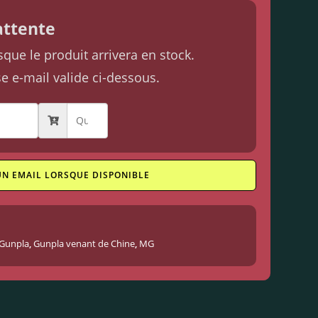
'attente
ue le produit arrivera en stock.
se e-mail valide ci-dessous.
UN EMAIL LORSQUE DISPONIBLE
Gunpla
,
Gunpla venant de Chine
,
MG