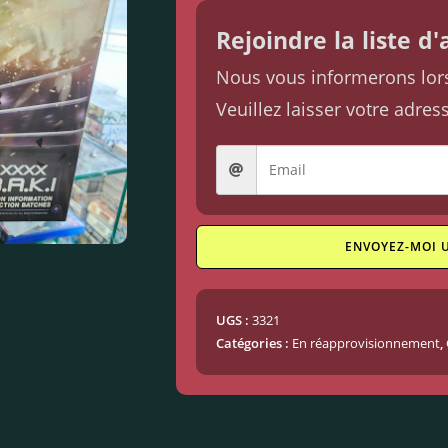
Rejoindre la liste d
Nous vous informerons lorsq
Veuillez laisser votre adres
ENVOYEZ-MOI 
UGS :
3321
Catégories :
En réapprovisionnement
,