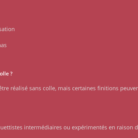
sation
has
olle ?
e réalisé sans colle, mais certaines finitions peuve
ettistes intermédiaires ou expérimentés en raison d