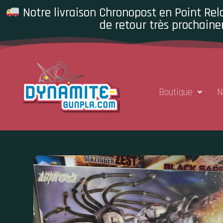
Notre livraison Chronopost en Point Rela
de retour très prochaine
Boutique
N