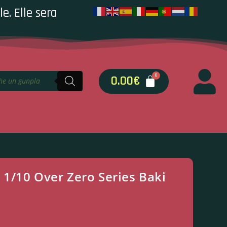
e. Elle sera
0.00
€
1/10 Over Zero Series Baki