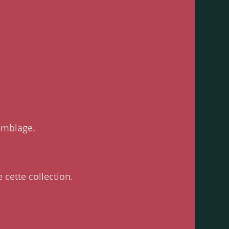
emblage.
cette collection.