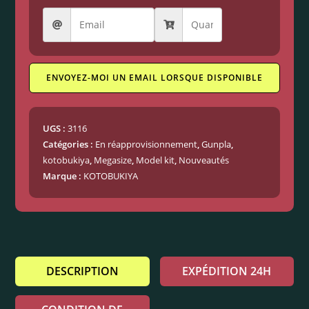
ENVOYEZ-MOI UN EMAIL LORSQUE DISPONIBLE
UGS :
3116
Catégories :
En réapprovisionnement
,
Gunpla
,
kotobukiya
,
Megasize
,
Model kit
,
Nouveautés
Marque :
KOTOBUKIYA
DESCRIPTION
EXPÉDITION 24H