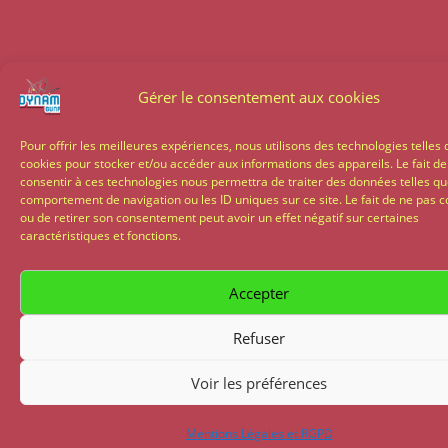
Gérer le consentement aux cookies
Pour offrir les meilleures expériences, nous utilisons des technologies telles 
cookies pour stocker et/ou accéder aux informations des appareils. Le fait de
consentir à ces technologies nous permettra de traiter des données telles qu
comportement de navigation ou les ID uniques sur ce site. Le fait de ne pas c
ou de retirer son consentement peut avoir un effet négatif sur certaines
caractéristiques et fonctions.
Accepter
Refuser
Voir les préférences
Mentions Légales et RGPD