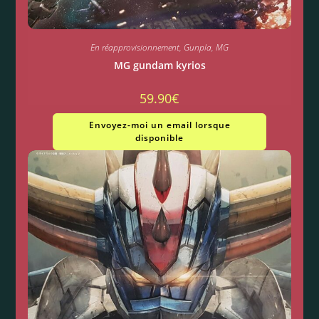
En réapprovisionnement
,
Gunpla
,
MG
MG gundam kyrios
59.90
€
Envoyez-moi un email lorsque
disponible