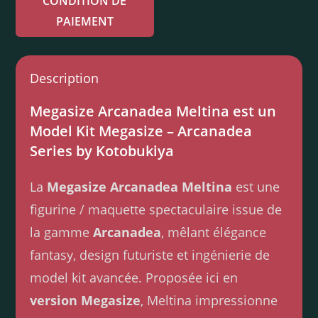
CONDITION DE
PAIEMENT
Description
Megasize Arcanadea Meltina est un
Model Kit Megasize – Arcanadea
Series by Kotobukiya
La
Megasize Arcanadea Meltina
est une
figurine / maquette spectaculaire issue de
la gamme
Arcanadea
, mêlant élégance
fantasy, design futuriste et ingénierie de
model kit avancée. Proposée ici en
version Megasize
, Meltina impressionne